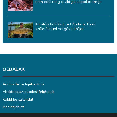
nem épül meg a világ első polipfarmja
Kapitáis halakkal telt Ambrus Tomi
születésnapi horgásztúrája !
OLDALAK
Adatvédelmi tájékoztató
Általános szerződési feltételek
Küldd be sztoridat
Médiaajánlat