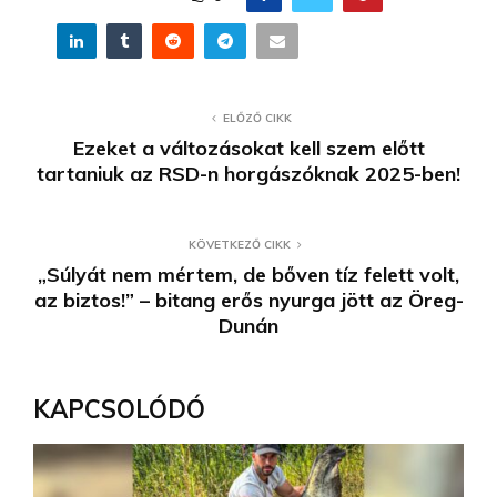
ELŐZŐ CIKK
Ezeket a változásokat kell szem előtt
tartaniuk az RSD-n horgászóknak 2025-ben!
KÖVETKEZŐ CIKK
„Súlyát nem mértem, de bőven tíz felett volt,
az biztos!” – bitang erős nyurga jött az Öreg-
Dunán
KAPCSOLÓDÓ