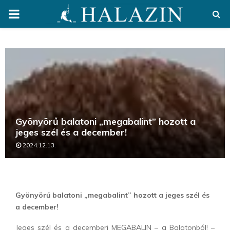
PRIMARY
MENU
Gyönyörű balatoni „megabalint” hozott a
jeges szél és a december!
2024.12.13.
Gyönyörű balatoni „megabalint” hozott a jeges szél és
a december!
Jeges szél és a decemberi MEGABALIN – a Balatonból! –