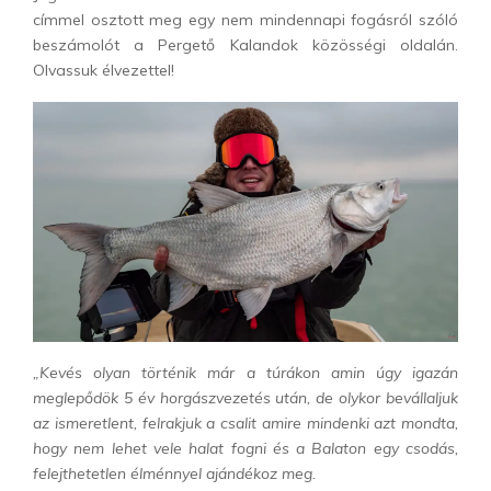
címmel osztott meg egy nem mindennapi fogásról szóló
beszámolót a Pergető Kalandok közösségi oldalán.
Olvassuk élvezettel!
„Kevés olyan történik már a túrákon amin úgy igazán
meglepődök 5 év horgászvezetés után, de olykor bevállaljuk
az ismeretlent, felrakjuk a csalit amire mindenki azt mondta,
hogy nem lehet vele halat fogni és a Balaton egy csodás,
felejthetetlen élménnyel ajándékoz meg.