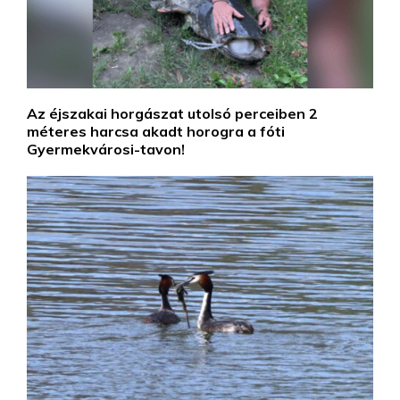
Az éjszakai horgászat utolsó perceiben 2
méteres harcsa akadt horogra a fóti
Gyermekvárosi-tavon!