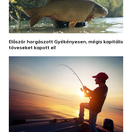
Először horgászott Gyékényesen, mégis kapitális
töveseket kapott el!