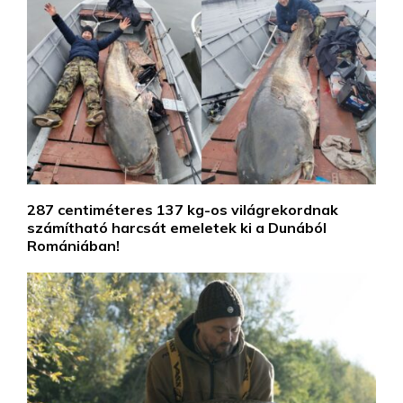
287 centiméteres 137 kg-os világrekordnak
számítható harcsát emeletek ki a Dunából
Romániában!