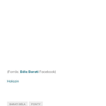
(Forrás:
Béla Barati
Facebook)
Halazin
BARATI BÉLA
PONTY