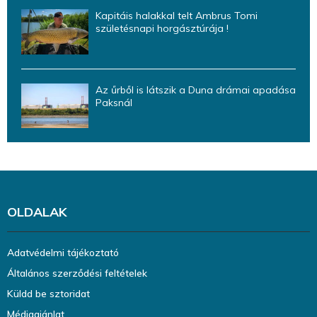
Kapitáis halakkal telt Ambrus Tomi
születésnapi horgásztúrája !
Az űrből is látszik a Duna drámai apadása
Paksnál
OLDALAK
Adatvédelmi tájékoztató
Általános szerződési feltételek
Küldd be sztoridat
Médiaajánlat