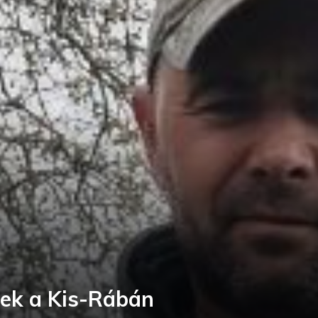
ek a Kis-Rábán