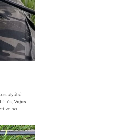
tarsolyából” –
 írták,
Vajas
tt volna