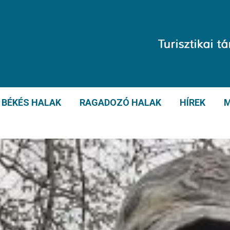
BÉKÉS HALAK
RAGADOZÓ HALAK
HÍREK
M