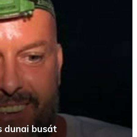
es dunai busát