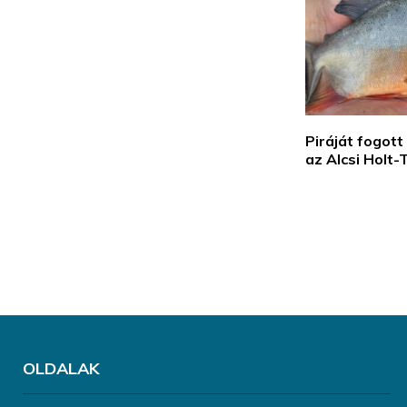
Piráját fogot
az Alcsi Holt
OLDALAK