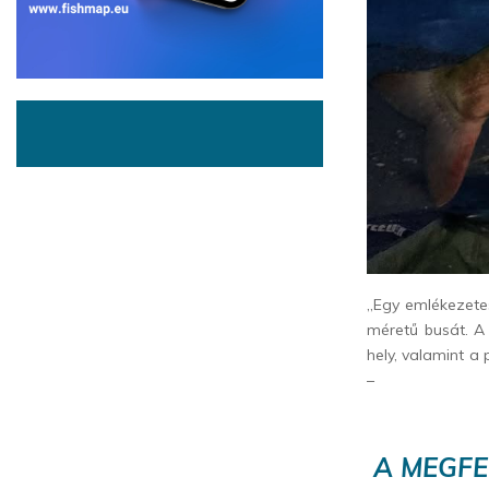
„Egy emlékezete
méretű busát. A 
hely, valamint a
–
A MEGFE