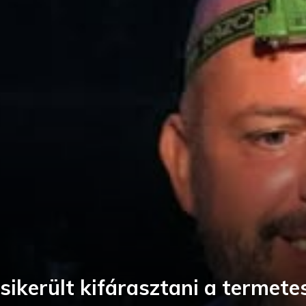
 sikerült kifárasztani a termet