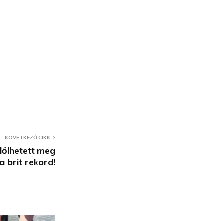
KÖVETKEZŐ CIKK
dőlhetett meg
a brit rekord!