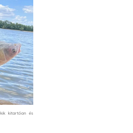
ik kitartóan és