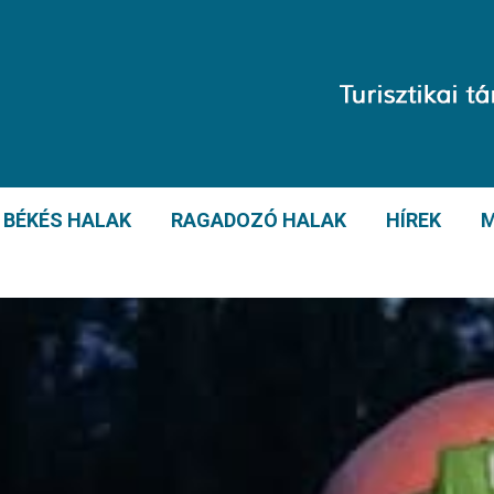
BÉKÉS HALAK
RAGADOZÓ HALAK
HÍREK
M