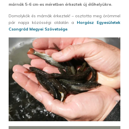
márnák 5-6 cm-es méretben érkeztek új élőhelyükre.
Domolykók és márnák érkeztek! – osztotta meg örömmel
pár napja közösségi oldalán a
Horgász Egyesületek
Csongrád Megyei Szövetsége
.