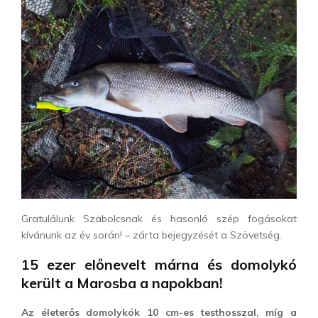
Gratulálunk Szabolcsnak és hasonló szép fogásokat
kívánunk az év során! – zárta bejegyzését a Szövetség.
15 ezer előnevelt márna és domolykó
került a Marosba a napokban!
Az életerős domolykók 10 cm-es testhosszal, míg a