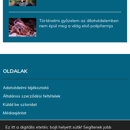
Történelmi győzelem az állatvédelemben:
nem épül meg a világ első polipfarmja
OLDALAK
Adatvédelmi tájékoztató
Általános szerződési feltételek
Küldd be sztoridat
Médiaajánlat
Ez itt a digitális etetés: bojli helyett sütik! Segítenek jobb