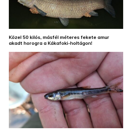
Közel 50 kilós, másfél méteres fekete amur
akadt horogra a Kákafoki-holtágon!