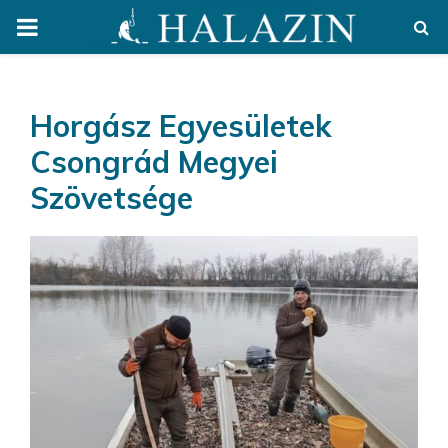
PRIMARY
MENU
Horgász Egyesületek
Csongrád Megyei
Szövetsége