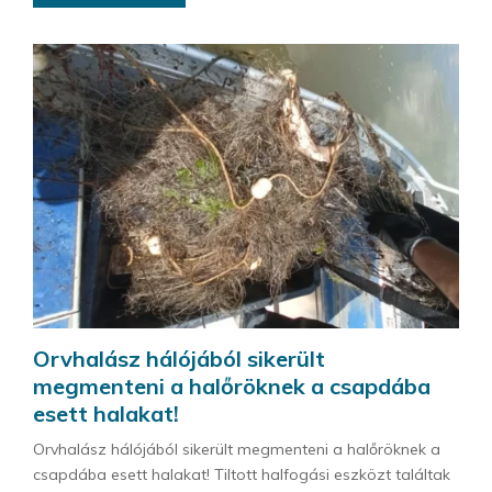
Orvhalász hálójából sikerült
megmenteni a halőröknek a csapdába
esett halakat!
Orvhalász hálójából sikerült megmenteni a halőröknek a
csapdába esett halakat! Tiltott halfogási eszközt találtak