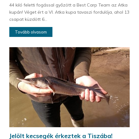
44 kiló feletti fogással győzött a Best Carp Team az Atka
kupán! Véget ért a VI. Atka kupa tavaszi fordulója, ahol 13
csapat küzdött 6...
Tovább olvasom
Jelölt kecsegék érkeztek a Tiszába!