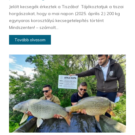
Jelölt kecsegék érkeztek a Tiszába! Tájékoztatjuk a tiszai
horgászokat, hogy a mai napon (2025. április 2.) 200 kg
egynyaras korosztályú kecsegetelepítés történt
Mindszenten! – számolt...
Tovább olvasom