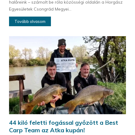
halőreink – számolt be róla közösségi oldalán a Horgász
Egyesületek Csongrád Megyei...
Tovább olvasom
44 kiló feletti fogással győzött a Best
Carp Team az Atka kupán!