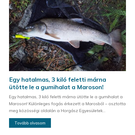
Egy hatalmas, 3 kiló feletti márna
ütötte le a gumihalat a Maroson!
Egy hatalmas, 3 kiló feletti márna ütötte le a gumihalat a
Maroson! Különleges fogás érkezett a Marosból – osztotta
meg közösségi oldalán a Horgász Egyesületek...
Tovább olvasom