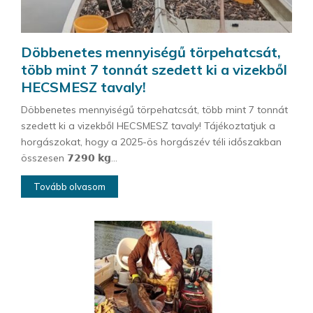
Döbbenetes mennyiségű törpehatcsát,
több mint 7 tonnát szedett ki a vizekből
HECSMESZ tavaly!
Döbbenetes mennyiségű törpehatcsát, több mint 7 tonnát
szedett ki a vizekből HECSMESZ tavaly! Tájékoztatjuk a
horgászokat, hogy a 2025-ös horgászév téli időszakban
összesen 𝟳𝟮𝟵𝟬 𝗸𝗴...
Tovább olvasom