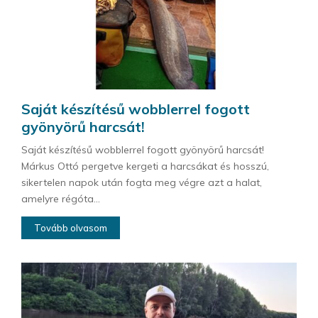
Saját készítésű wobblerrel fogott
gyönyörű harcsát!
Saját készítésű wobblerrel fogott gyönyörű harcsát!
Márkus Ottó pergetve kergeti a harcsákat és hosszú,
sikertelen napok után fogta meg végre azt a halat,
amelyre régóta...
Tovább olvasom