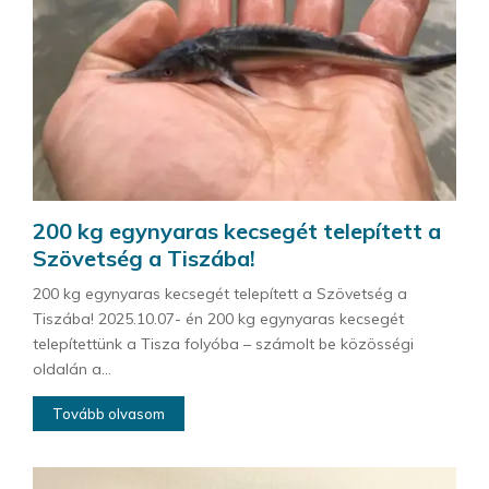
200 kg egynyaras kecsegét telepített a
Szövetség a Tiszába!
200 kg egynyaras kecsegét telepített a Szövetség a
Tiszába! 2025.10.07- én 200 kg egynyaras kecsegét
telepítettünk a Tisza folyóba – számolt be közösségi
oldalán a...
Tovább olvasom