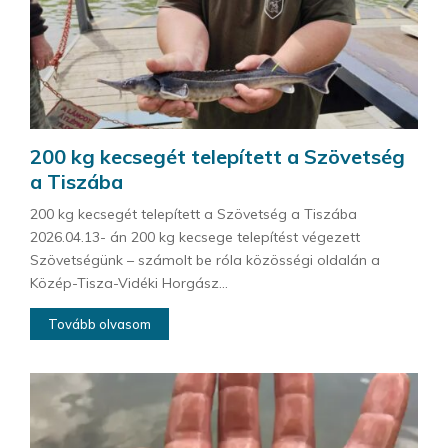
200 kg kecsegét telepített a Szövetség
a Tiszába
200 kg kecsegét telepített a Szövetség a Tiszába
2026.04.13- án 200 kg kecsege telepítést végezett
Szövetségünk – számolt be róla közösségi oldalán a
Közép-Tisza-Vidéki Horgász...
Tovább olvasom