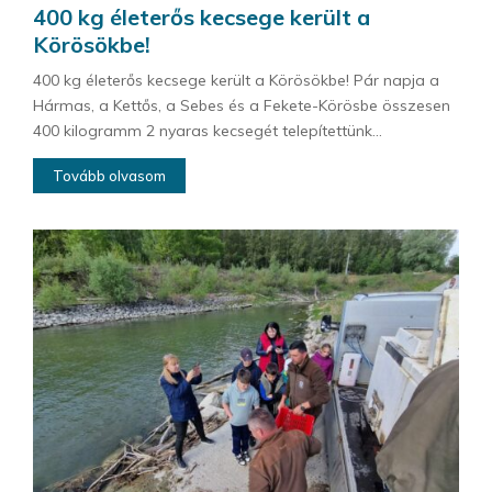
400 kg életerős kecsege került a
Körösökbe!
400 kg életerős kecsege került a Körösökbe! Pár napja a
Hármas, a Kettős, a Sebes és a Fekete-Körösbe összesen
400 kilogramm 2 nyaras kecsegét telepítettünk...
Tovább olvasom