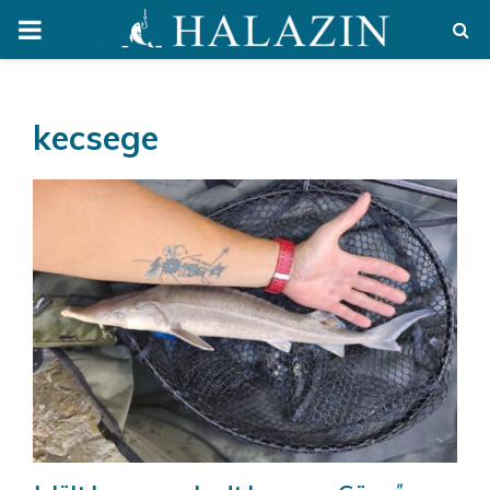
PRIMARY
MENU
kecsege