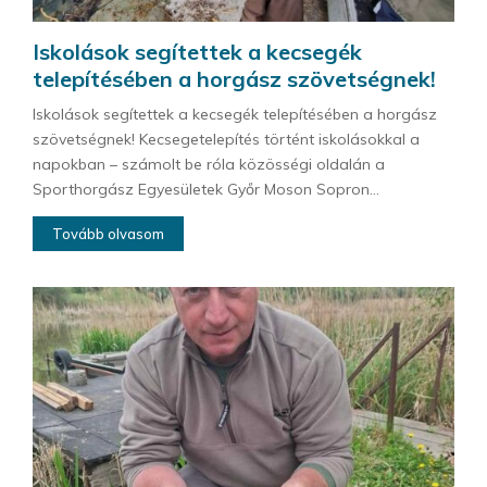
Iskolások segítettek a kecsegék
telepítésében a horgász szövetségnek!
Iskolások segítettek a kecsegék telepítésében a horgász
szövetségnek! Kecsegetelepítés történt iskolásokkal a
napokban – számolt be róla közösségi oldalán a
Sporthorgász Egyesületek Győr Moson Sopron...
Tovább olvasom