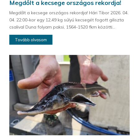
Megdőlt a kecsege országos rekordja!
Megdőlt a kecsege országos rekordja! Hári Tibor 2026. 04.
04. 22:00-kor egy 12,49 kg súlyú kecsegét fogott giliszta
csalival Duna folyam paksi, 1564-1520 fkm közötti...
Tovább olvasom