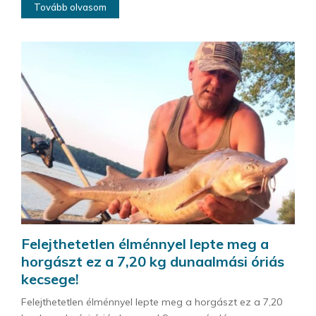
Tovább olvasom
Felejthetetlen élménnyel lepte meg a
horgászt ez a 7,20 kg dunaalmási óriás
kecsege!
Felejthetetlen élménnyel lepte meg a horgászt ez a 7,20