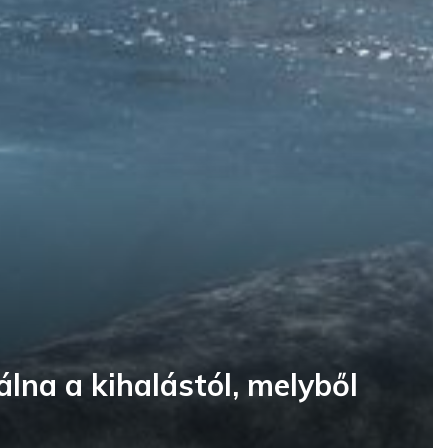
lna a kihalástól, melyből