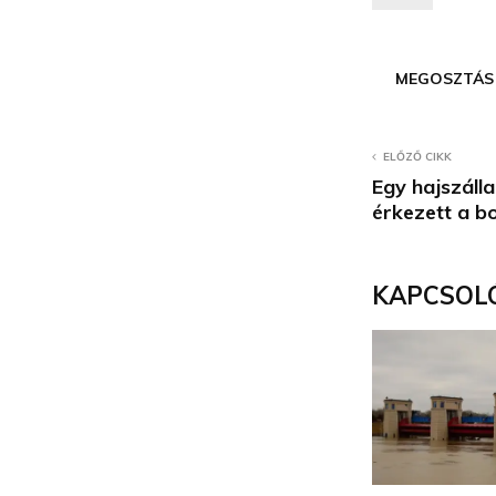
MEGOSZTÁS
ELŐZŐ CIKK
Egy hajszállal
érkezett a b
KAPCSOL