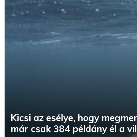
Kicsi az esélye, hogy megmen
már csak 384 példány él a vi