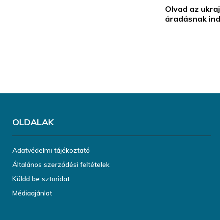
Olvad az ukraj
áradásnak indu
OLDALAK
Adatvédelmi tájékoztató
Általános szerződési feltételek
Küldd be sztoridat
Médiaajánlat