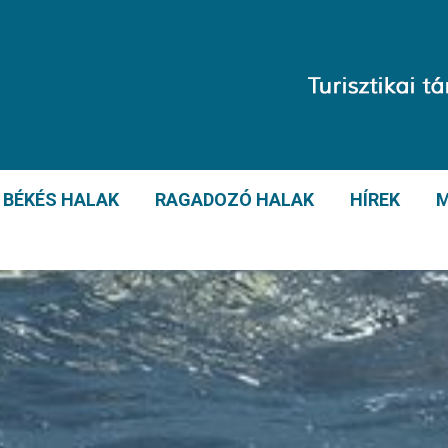
BÉKÉS HALAK
RAGADOZÓ HALAK
HÍREK
M