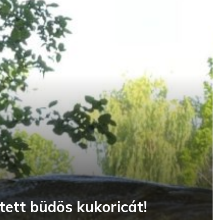
etett büdös kukoricát!