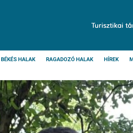
BÉKÉS HALAK
RAGADOZÓ HALAK
HÍREK
M