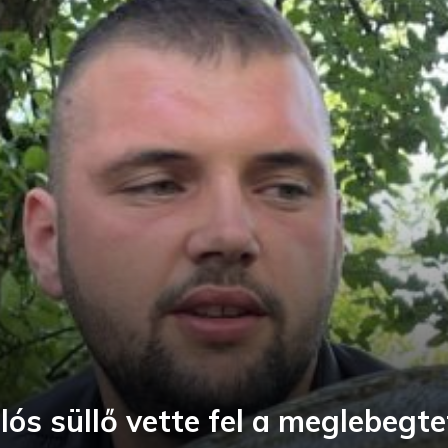
lós süllő vette fel a meglebegt