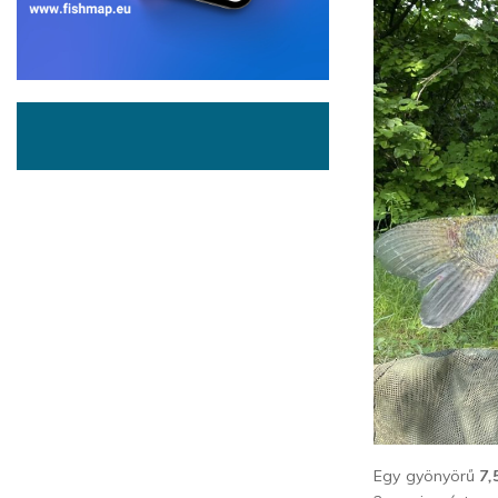
Egy gyönyörű
7,