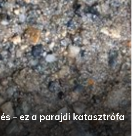
és – ez a parajdi katasztrófa