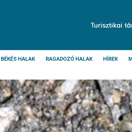
BÉKÉS HALAK
RAGADOZÓ HALAK
HÍREK
M