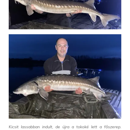
Kicsit lassabban indult, de újra a tokoké lett a főszerep.