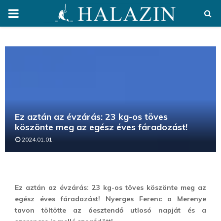
PRIMARY
MENU
Ez aztán az évzárás: 23 kg-os töves
köszönte meg az egész éves fáradozást!
2024.01.01.
Ez aztán az évzárás: 23 kg-os töves köszönte meg az
egész éves fáradozást! Nyerges Ferenc a Merenye
tavon töltötte az óesztendő utlosó napját és a