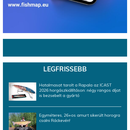
LEGFRISSEBB
Hatalmasat tarolt a Rapala az ICAST
2026 horgászkiállításon: négy rangos díjat
is bezsebelt a gyártó
Egyméteres, 26+os amurt sikerült horogra
csalni Ráckevén!