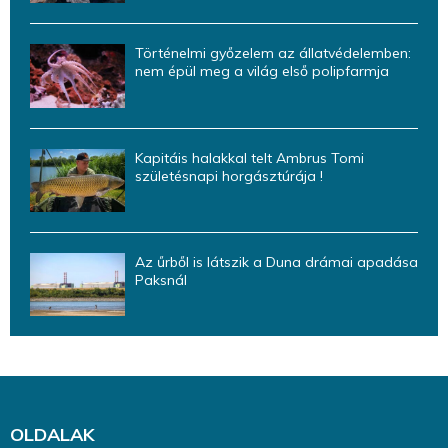
Történelmi győzelem az állatvédelemben:
nem épül meg a világ első polipfarmja
Kapitáis halakkal telt Ambrus Tomi
születésnapi horgásztúrája !
Az űrből is látszik a Duna drámai apadása
Paksnál
OLDALAK