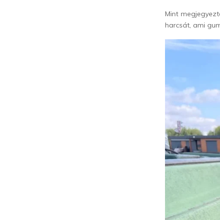
Mint megjegyezté
harcsát, ami gum