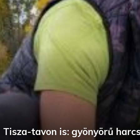
 Tisza-tavon is: gyönyörű harcs