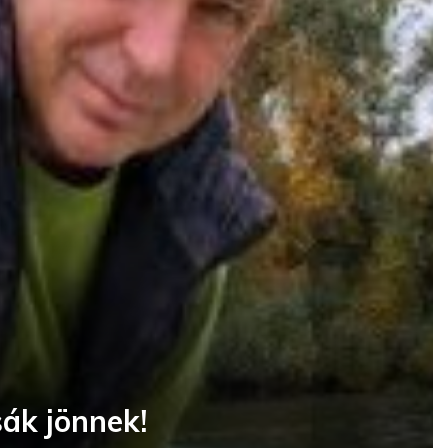
ák jönnek!