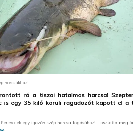
ép harcsákhoz!
rontott rá a tiszai hatalmas harcsa! Szept
 is egy 35 kiló körüli ragadozót kapott el a 
h Ferencnek egy igazán szép harcsa fogásához! – osztotta meg
sz
.