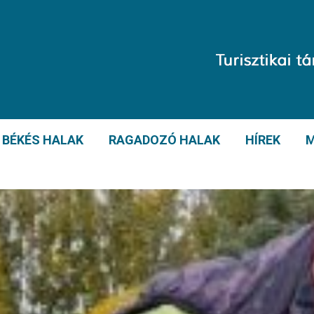
BÉKÉS HALAK
RAGADOZÓ HALAK
HÍREK
M