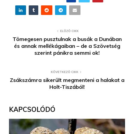
ELŐZŐ CIKK
Tömegesen pusztulnak a busák a Dunában
és annak mellékágaiban – de a Szövetség
szerint pánikra semmi ok!
KÖVETKEZŐ CIKK
Zsákszámra sikerült megmenteni a halakat a
Holt-Tiszából!
KAPCSOLÓDÓ