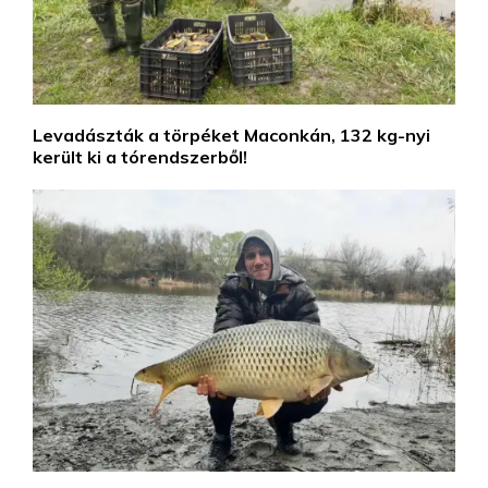
Levadászták a törpéket Maconkán, 132 kg-nyi
került ki a tórendszerből!