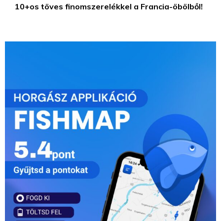
10+os töves finomszerelékkel a Francia-öbölből!