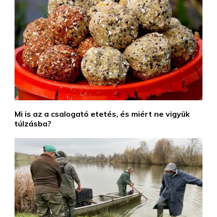
Mi is az a csalogató etetés, és miért ne vigyük
túlzásba?