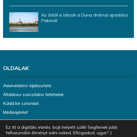
Az űrből is látszik a Duna drámai apadása
Paksnál
OLDALAK
Adatvédelmi tájékoztató
Általános szerződési feltételek
Küldd be sztoridat
Médiaajánlat
Ez itt a digitális etetés: bojli helyett sütik! Segítenek jobb
felhasználói élményt adni neked. Elfogadod, ugye? :)