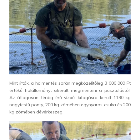
Mint írták, a halmentés soràn megközelítőleg 3 000 000 Ft
értékű halállományt sikerült megmenteni a pusztulástól.
Az átlagosan térdig érő vízből kifogásra került 1190 kg
nagytestű ponty, 200 kg zömében egynyaras csuka és 200
kg zömében dévérkeszeg.