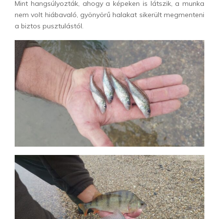
Mint hangsúlyozták, ahogy a képeken is látszik, a munka
nem volt hiábavaló, gyönyörű halakat sikerült megmenteni
a biztos pusztulástól.