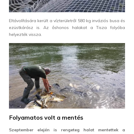
Eltávolítására került a vízterületről 580 kg inváziós busa és
ezüstkárász is. Az őshonos halakat a Tisza folyóba
helyezték vissza.
Folyamatos volt a mentés
Szeptember elején is rengeteg halat mentettek a