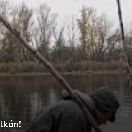
tkán!