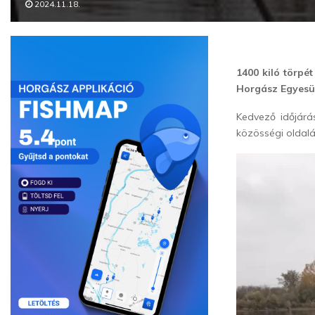
2024.11.18.
1400 kiló törpé
Horgász Egyesü
Kedvező időjárá
közösségi oldal