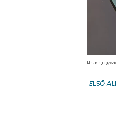
Mint megjegyezté
ELSŐ AL