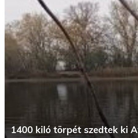
1400 kiló törpét szedtek ki A