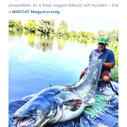
ünnepeltem, és a folyó nagyon bőkezű volt hozzám – írta
a
MADCAT Magyarország
.