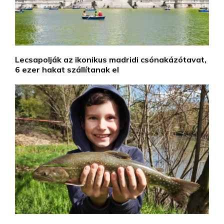
Lecsapolják az ikonikus madridi csónakázótavat,
6 ezer hakat szállítanak el