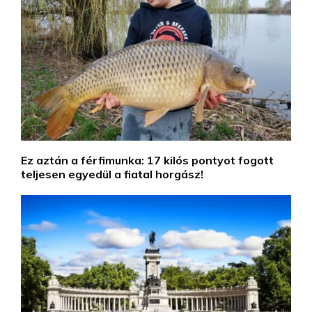
Ez aztán a férfimunka: 17 kilós pontyot fogott
teljesen egyedül a fiatal horgász!