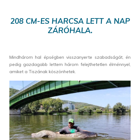
208 CM-ES HARCSA LETT A NAP
ZÁRÓHALA.
Mindhárom hal épségben visszanyerte szabadságát, én
pedig gazdagabb lettem három felejthetetlen élménnyel,
amiket a Tiszának köszönhetek.