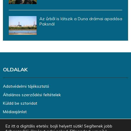
Az űrből is látszik a Duna drámai apadása
Paksnál
OLDALAK
Adatvédelmi tájékoztató
Általános szerződési feltételek
Küldd be sztoridat
Médiaajánlat
Ez itt a digitális etetés: bojli helyett sütik! Segítenek jobb