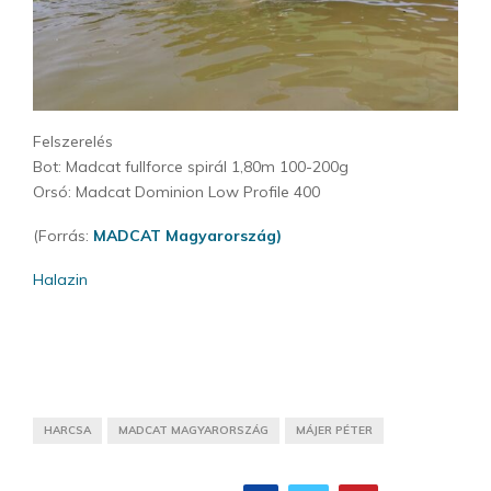
Felszerelés
Bot: Madcat fullforce spirál 1,80m 100-200g
Orsó: Madcat Dominion Low Profile 400
(Forrás:
MADCAT Magyarország)
Halazin
HARCSA
MADCAT MAGYARORSZÁG
MÁJER PÉTER