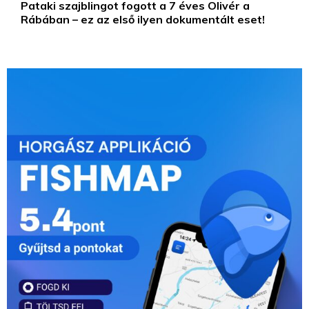
Pataki szajblingot fogott a 7 éves Olivér a
Rábában – ez az első ilyen dokumentált eset!