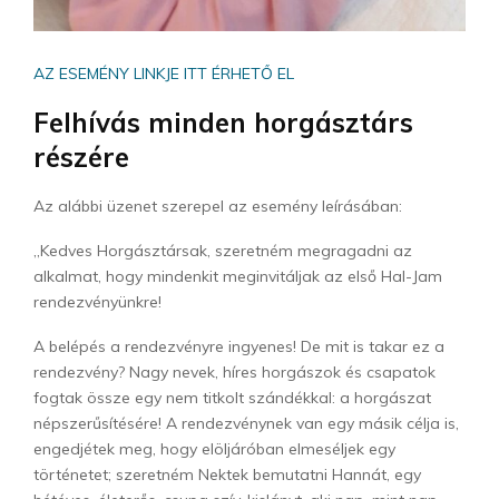
AZ ESEMÉNY LINKJE ITT ÉRHETŐ EL
Felhívás minden horgásztárs
részére
Az alábbi üzenet szerepel az esemény leírásában:
„Kedves Horgásztársak, szeretném megragadni az
alkalmat, hogy mindenkit meginvitáljak az első Hal-Jam
rendezvényünkre!
A belépés a rendezvényre ingyenes! De mit is takar ez a
rendezvény? Nagy nevek, híres horgászok és csapatok
fogtak össze egy nem titkolt szándékkal: a horgászat
népszerűsítésére! A rendezvénynek van egy másik célja is,
engedjétek meg, hogy elöljáróban elmeséljek egy
történetet; szeretném Nektek bemutatni Hannát, egy