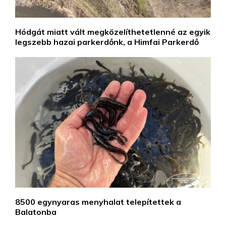
Hódgát miatt vált megközelíthetetlenné az egyik
legszebb hazai parkerdőnk, a Himfai Parkerdő
8500 egynyaras menyhalat telepítettek a
Balatonba