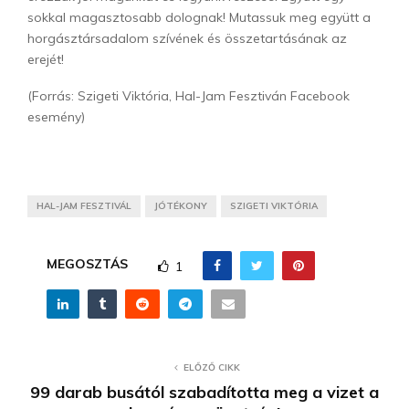
sokkal magasztosabb dolognak! Mutassuk meg együtt a
horgásztársadalom szívének és összetartásának az
erejét!
(Forrás: Szigeti Viktória, Hal-Jam Fesztiván Facebook
esemény)
HAL-JAM FESZTIVÁL
JÓTÉKONY
SZIGETI VIKTÓRIA
MEGOSZTÁS
1
ELŐZŐ CIKK
99 darab busától szabadította meg a vizet a