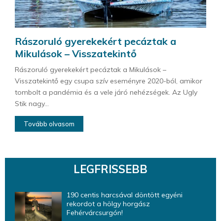
Rászoruló gyerekekért pecáztak a
Mikulások – Visszatekintő
Rászoruló gyerekekért pecáztak a Mikulások –
Visszatekintő egy csupa szív eseményre 2020-ból, amikor
tombolt a pandémia és a vele járó nehézségek. Az Ugly
Stik nagy...
Tovább olvasom
LEGFRISSEBB
190 centis harcsával döntött egyéni
rekordot a hölgy horgász
Fehérvárcsurgón!