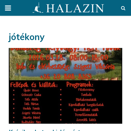
PRIMARY
MENU
jótékony