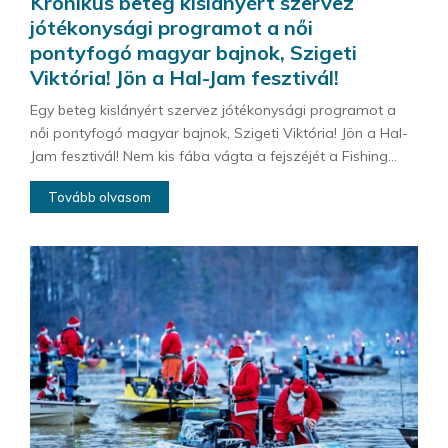
Krónikus beteg kislányért szervez
jótékonysági programot a női
pontyfogó magyar bajnok, Szigeti
Viktória! Jön a Hal-Jam fesztivál!
Egy beteg kislányért szervez jótékonysági programot a
női pontyfogó magyar bajnok, Szigeti Viktória! Jön a Hal-
Jam fesztivál! Nem kis fába vágta a fejszéjét a Fishing...
Tovább olvasom