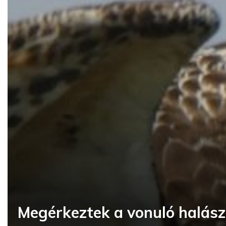
Megérkeztek a vonuló halás