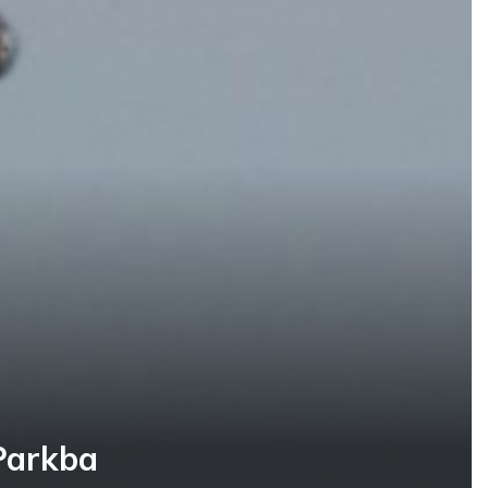
Parkba