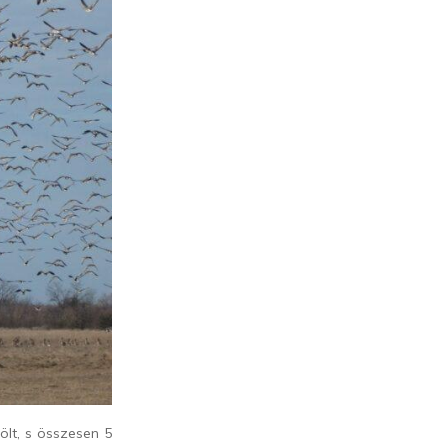
költ, s összesen 5