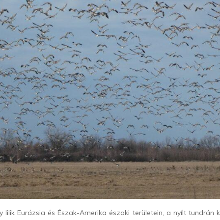
 lilik Eurázsia és Észak-Amerika északi területein, a nyílt tundrán 