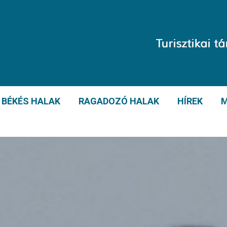
BÉKÉS HALAK
RAGADOZÓ HALAK
HÍREK
M