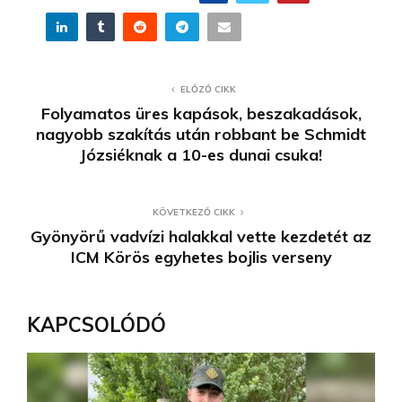
ELŐZŐ CIKK
Folyamatos üres kapások, beszakadások,
nagyobb szakítás után robbant be Schmidt
Józsiéknak a 10-es dunai csuka!
KÖVETKEZŐ CIKK
Gyönyörű vadvízi halakkal vette kezdetét az
ICM Körös egyhetes bojlis verseny
KAPCSOLÓDÓ