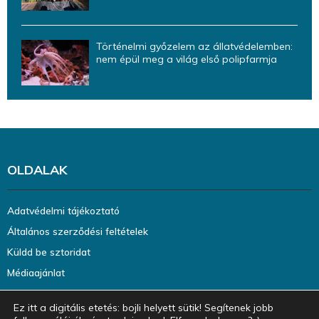
Történelmi győzelem az állatvédelemben:
nem épül meg a világ első polipfarmja
OLDALAK
Adatvédelmi tájékoztató
Általános szerződési feltételek
Küldd be sztoridat
Médiaajánlat
Ez itt a digitális etetés: bojli helyett sütik! Segítenek jobb