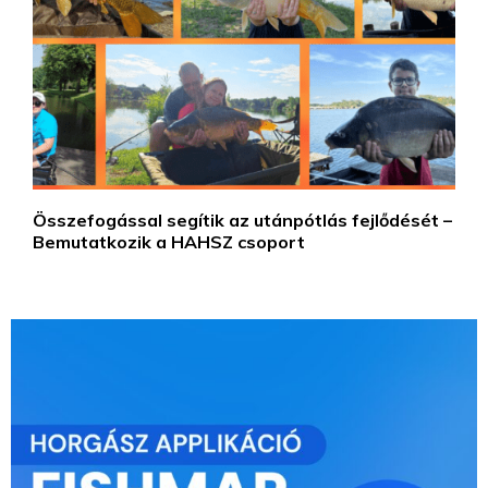
Összefogással segítik az utánpótlás fejlődését –
Bemutatkozik a HAHSZ csoport