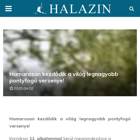
PRIMARY
MENU
Hamarosan kezdődik a világ legnagyobb
pontyfogó versenye!
2025.04.02.
Hamarosan kezdődik a világ legnagyobb pontyfogó
versenye!
Immáron
11. alkalommal
kerül megrendezésre a