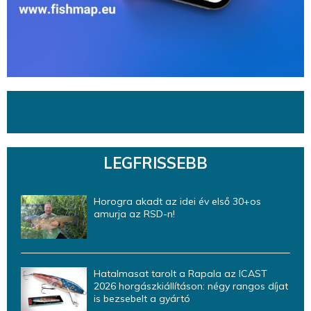
LEGFRISSEBB
Horogra akadt az idei év első 30+os
amurja az RSD-n!
Hatalmasat tarolt a Rapala az ICAST
2026 horgászkiállításon: négy rangos díjat
is bezsebelt a gyártó