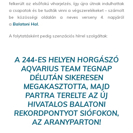
felkerült az elsőfokú viharjelzés, így újra útnak indulhattak
a csapatok és be tudták vinni a végszerelékeket – számolt
be közösségi oldalán a neves verseny 4. napjáról
a
Balatoni Hal.
A folytatásként pedig szenzációs hírrel szolgáltak:
A 244-ES HELYEN HORGÁSZÓ
AQVARIUS TEAM TEGNAP
DÉLUTÁN SIKERESEN
MEGAKASZTOTTA, MAJD
PARTRA TERELTE AZ ÚJ
HIVATALOS BALATONI
REKORDPONTYOT SIÓFOKON,
AZ ARANYPARTON!