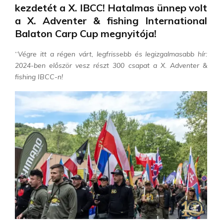
kezdetét a X. IBCC! Hatalmas ünnep volt
a X. Adventer & fishing International
Balaton Carp Cup megnyitója!
“
Végre itt a régen várt, legfrissebb és legizgalmasabb hír:
2024-ben először vesz részt 300 csapat a X. Adventer &
fishing IBCC-n!