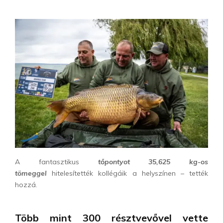
A fantasztikus
tőpontyot 35,625 kg-os
tömeggel
hitelesítették kollégáik a helyszínen – tették
hozzá.
Több mint 300 résztvevővel vette