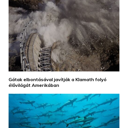
Gátak elbontásával javítják a Klamath folyó
élővilágát Amerikában