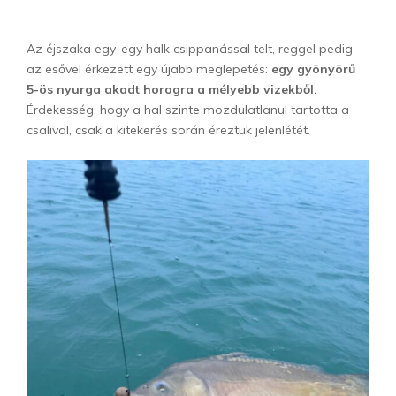
Az éjszaka egy-egy halk csippanással telt, reggel pedig
az esővel érkezett egy újabb meglepetés:
egy gyönyörű
5-ös nyurga akadt horogra a mélyebb vizekből.
Érdekesség, hogy a hal szinte mozdulatlanul tartotta a
csalival, csak a kitekerés során éreztük jelenlétét.