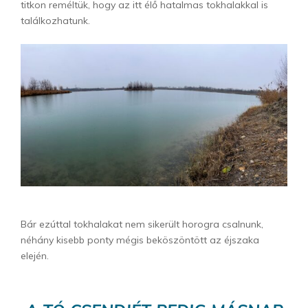
titkon reméltük, hogy az itt élő hatalmas tokhalakkal is
találkozhatunk.
Bár ezúttal tokhalakat nem sikerült horogra csalnunk,
néhány kisebb ponty mégis beköszöntött az éjszaka
elején.