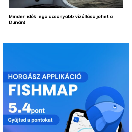
Minden idők legalacsonyabb vízállása jöhet a
Dunán!