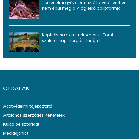
Történelmi győzelem az állatvédelemben:
nem épül meg a világ első polipfarmja
Kapitáis halakkal telt Ambrus Tomi
születésnapi horgásztúrája !
OLDALAK
Adatvédelmi tájékoztató
Általános szerződési feltételek
Küldd be sztoridat
Médiaajánlat