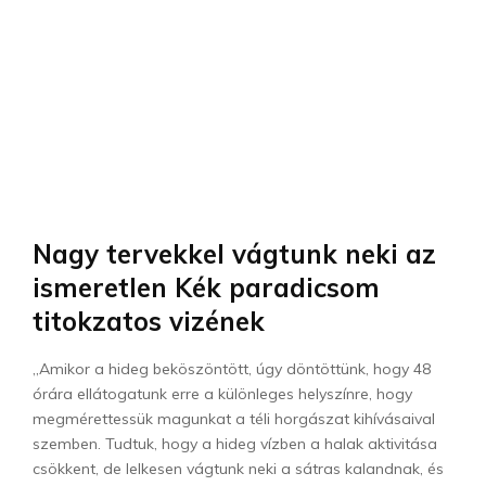
Nagy tervekkel vágtunk neki az
ismeretlen Kék paradicsom
titokzatos vizének
„Amikor a hideg beköszöntött, úgy döntöttünk, hogy 48
órára ellátogatunk erre a különleges helyszínre, hogy
megmérettessük magunkat a téli horgászat kihívásaival
szemben. Tudtuk, hogy a hideg vízben a halak aktivitása
csökkent, de lelkesen vágtunk neki a sátras kalandnak, és