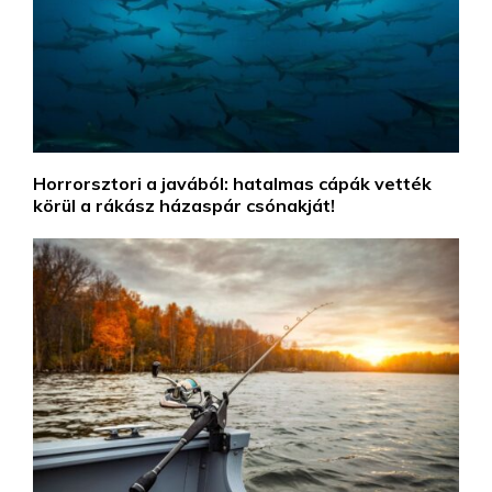
Horrorsztori a javából: hatalmas cápák vették
körül a rákász házaspár csónakját!