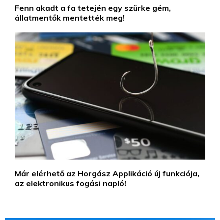
Fenn akadt a fa tetején egy szürke gém,
állatmentők mentették meg!
Már elérhető az Horgász Applikáció új funkciója,
az elektronikus fogási napló!