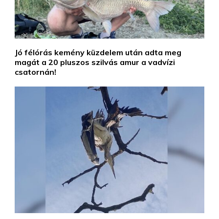
Jó félórás kemény küzdelem után adta meg
magát a 20 pluszos szilvás amur a vadvízi
csatornán!