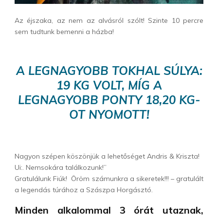
Az éjszaka, az nem az alvásról szólt! Szinte 10 percre
sem tudtunk bemenni a házba!
A LEGNAGYOBB TOKHAL SÚLYA:
19 KG VOLT, MÍG A
LEGNAGYOBB PONTY 18,20 KG-
OT NYOMOTT!
Nagyon szépen köszönjük a lehetőséget Andris & Kriszta!
Ui:. Nemsokára találkozunk!”
Gratulálunk Fiúk! Öröm számunkra a sikeretek!!! – gratulált
a legendás túrához a Szászpa Horgásztó.
Minden alkalommal 3 órát utaznak,