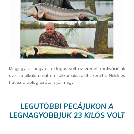
Megjegyzik, hogy a tokfogás volt az eredeti motivációjuk
az első alkalommal, ami akkor abszolút sikerült is Nekik és
hát ez a dolog azóta is jól megy!
LEGUTÓBBI PECÁJUKON A
LEGNAGYOBBJUK 23 KILÓS VOLT