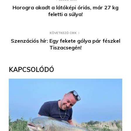
Horogra akadt a látóképi óriás, már 27 kg
feletti a súlya!
KÖVETKEZŐ CIKK
Szenzációs hír: Egy fekete gólya pár fészkel
Tiszacsegén!
KAPCSOLÓDÓ