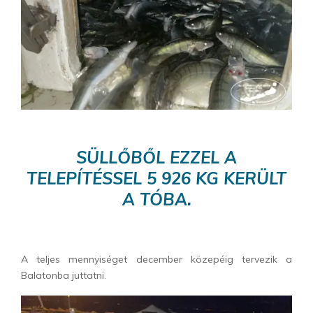
SÜLLŐBŐL EZZEL A
TELEPÍTÉSSEL 5 926 KG KERÜLT
A TÓBA.
A teljes mennyiséget december közepéig tervezik a
Balatonba juttatni.