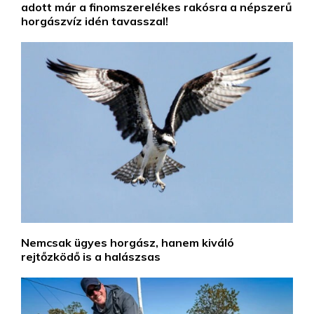
adott már a finomszerelékes rakósra a népszerű
horgászvíz idén tavasszal!
Nemcsak ügyes horgász, hanem kiváló
rejtőzködő is a halászsas