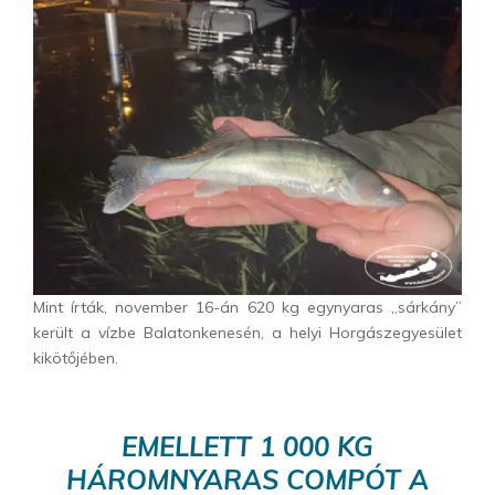
Mint írták, november 16-án 620 kg egynyaras „sárkány”
került a vízbe Balatonkenesén, a helyi Horgászegyesület
kikötőjében.
EMELLETT 1 000 KG
HÁROMNYARAS COMPÓT A