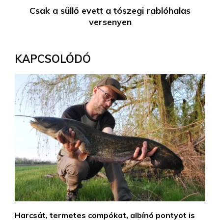
Csak a süllő evett a tószegi rablóhalas
versenyen
KAPCSOLÓDÓ
Harcsát, termetes compókat, albínó pontyot is