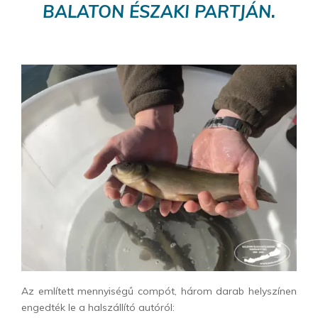
BALATON ÉSZAKI PARTJÁN.
Az említett mennyiségű compót, három darab helyszínen
engedték le a halszállító autóról: