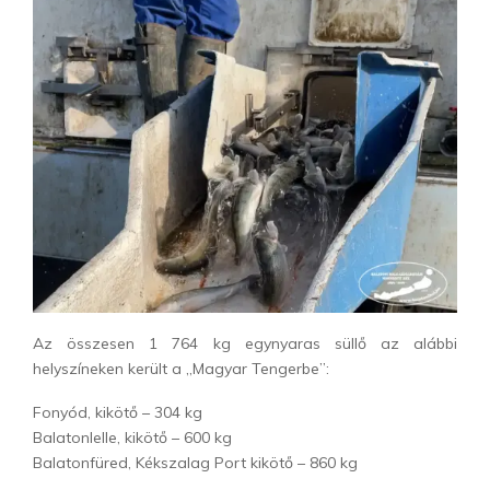
Az összesen 1 764 kg egynyaras süllő az alábbi
helyszíneken került a „Magyar Tengerbe”:
Fonyód, kikötő – 304 kg
Balatonlelle, kikötő – 600 kg
Balatonfüred, Kékszalag Port kikötő – 860 kg