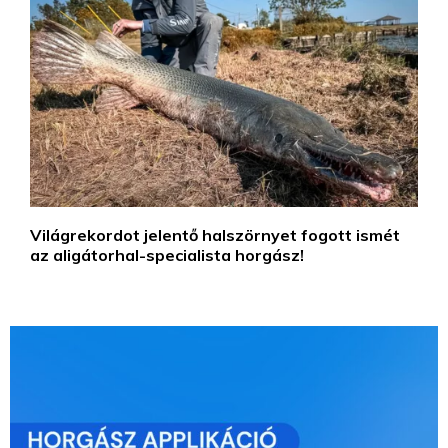
Világrekordot jelentő halszörnyet fogott ismét
az aligátorhal-specialista horgász!