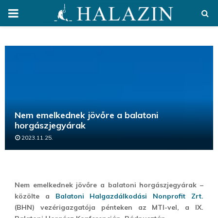
PRIMARY
MENU
Nem emelkednek jövőre a balatoni
horgászjegyárak
2023.11.25.
Nem emelkednek jövőre a balatoni horgászjegyárak –
közölte a
Balatoni Halgazdálkodási Nonprofit Zrt.
(BHN) vezérigazgatója pénteken az MTI-vel, a IX.