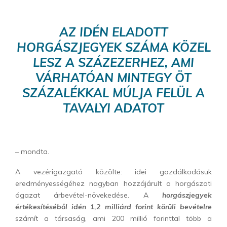
AZ IDÉN ELADOTT
HORGÁSZJEGYEK SZÁMA KÖZEL
LESZ A SZÁZEZERHEZ, AMI
VÁRHATÓAN MINTEGY ÖT
SZÁZALÉKKAL MÚLJA FELÜL A
TAVALYI ADATOT
– mondta.
A vezérigazgató közölte: idei gazdálkodásuk
eredményességéhez nagyban hozzájárult a horgászati
ágazat árbevétel-növekedése. A
horgászjegyek
értékesítéséből idén 1,2 milliárd forint körüli bevételre
számít a társaság, ami 200 millió forinttal több a