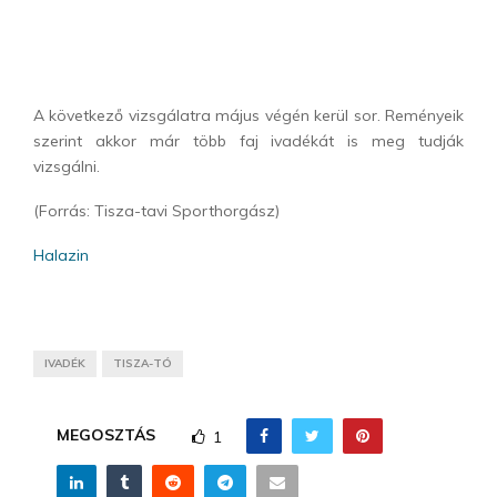
A következő vizsgálatra május végén kerül sor. Reményeik
szerint akkor már több faj ivadékát is meg tudják
vizsgálni.
(Forrás: Tisza-tavi Sporthorgász)
Halazin
IVADÉK
TISZA-TÓ
MEGOSZTÁS
1