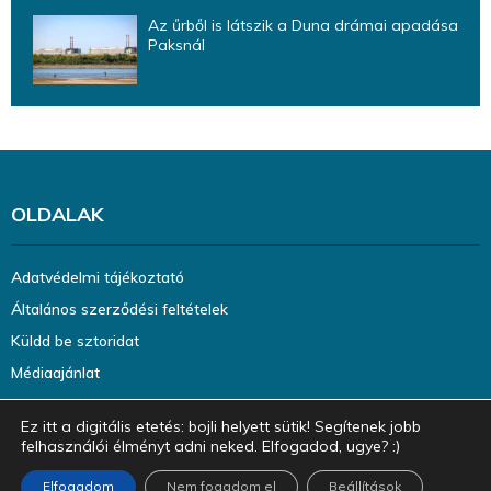
Az űrből is látszik a Duna drámai apadása
Paksnál
OLDALAK
Adatvédelmi tájékoztató
Általános szerződési feltételek
Küldd be sztoridat
Médiaajánlat
Ez itt a digitális etetés: bojli helyett sütik! Segítenek jobb
felhasználói élményt adni neked. Elfogadod, ugye? :)
Elfogadom
Nem fogadom el
Beállítások