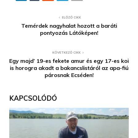
ELŐZŐ CIKK
Temérdek nagyhalat hozott a baráti
pontyozás Látóképen!
KÖVETKEZŐ CIKK
Egy majd’ 19-es fekete amur és egy 17-es koi
is horogra akadt a bakancslistáról az apa-fiú
párosnak Ecséden!
KAPCSOLÓDÓ