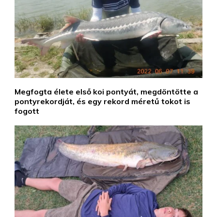
Megfogta élete első koi pontyát, megdöntötte a
pontyrekordját, és egy rekord méretű tokot is
fogott