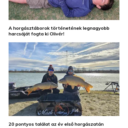
A horgásztáborok történetének legnagyobb
harcsáját fogta ki Olivér!
20 pontyos találat az év első horgászatán