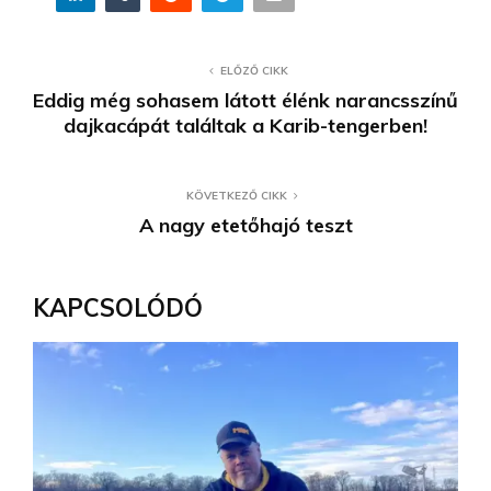
ELŐZŐ CIKK
Eddig még sohasem látott élénk narancsszínű
dajkacápát találtak a Karib-tengerben!
KÖVETKEZŐ CIKK
A nagy etetőhajó teszt
KAPCSOLÓDÓ