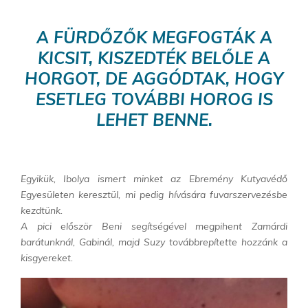
A FÜRDŐZŐK MEGFOGTÁK A
KICSIT, KISZEDTÉK BELŐLE A
HORGOT, DE AGGÓDTAK, HOGY
ESETLEG TOVÁBBI HOROG IS
LEHET BENNE.
Egyikük, Ibolya ismert minket az Ebremény Kutyavédő
Egyesületen keresztül, mi pedig hívására fuvarszervezésbe
kezdtünk.
A pici először Beni segítségével megpihent Zamárdi
barátunknál, Gabinál, majd Suzy továbbrepítette hozzánk a
kisgyereket.