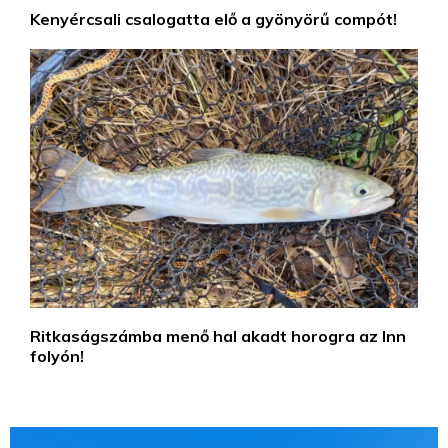
Kenyércsali csalogatta elő a gyönyörű compót!
Ritkaságszámba menő hal akadt horogra az Inn
folyón!