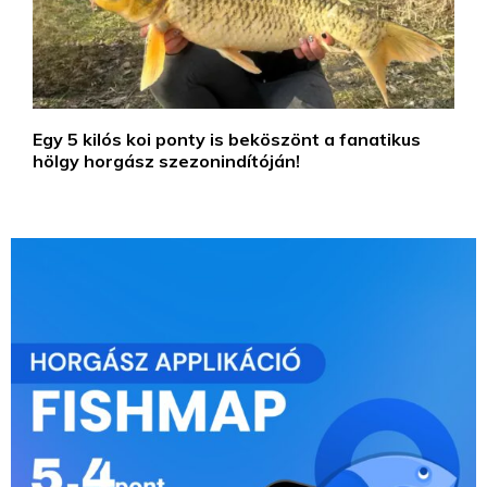
Egy 5 kilós koi ponty is beköszönt a fanatikus
hölgy horgász szezonindítóján!