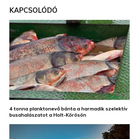
KAPCSOLÓDÓ
4 tonna planktonevő bánta a harmadik szelektív
busahalászatot a Holt-Körösön