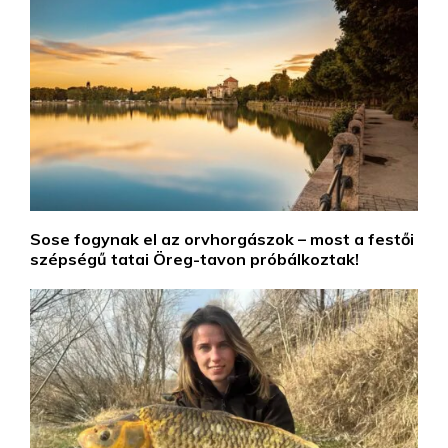
Sose fogynak el az orvhorgászok – most a festői
szépségű tatai Öreg-tavon próbálkoztak!