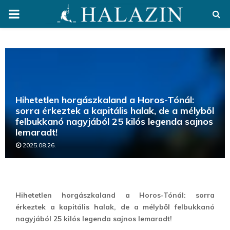
PRIMARY
MENU
Hihetetlen horgászkaland a Horos-Tónál:
sorra érkeztek a kapitális halak, de a mélyből
felbukkanó nagyjából 25 kilós legenda sajnos
lemaradt!
2025.08.26.
Hihetetlen horgászkaland a Horos-Tónál: sorra
érkeztek a kapitális halak, de a mélyből felbukkanó
nagyjából 25 kilós legenda sajnos lemaradt!