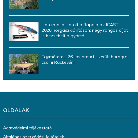
Hatalmasat tarolt a Rapala az ICAST
2026 horgászkiállításon: négy rangos díjat
is bezsebelt a gyártó
Egyméteres, 26+os amurt sikerült horogra
csalni Ráckevén!
OLDALAK
Adatvédelmi tájékoztató
Általános szerződési feltételek