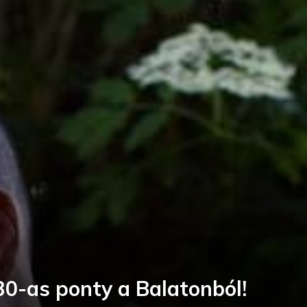
30-as ponty a Balatonból!