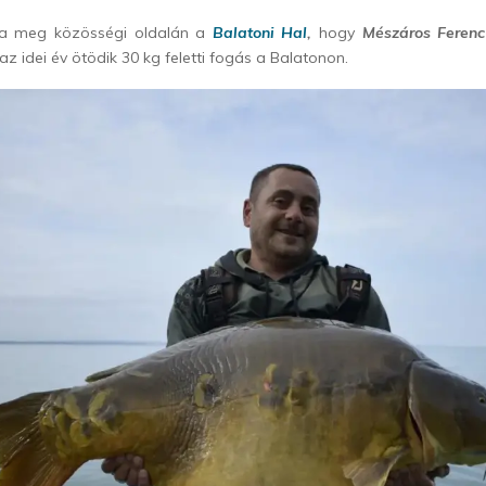
ta meg közösségi oldalán a
Balatoni Hal
,
hogy
Mészáros Ferenc
z idei év ötödik 30 kg feletti fogás a Balatonon.