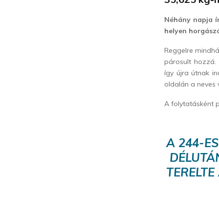
Néhány napja ír
helyen horgás
Reggelre mindhá
párosult hozzá.
így újra útnak i
oldalán a neves 
A folytatásként p
A 244-E
DÉLUTÁ
TERELTE