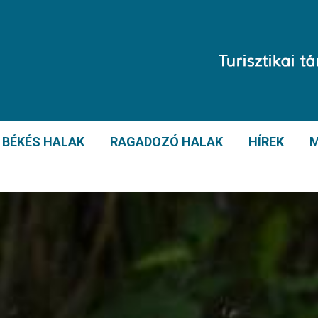
BÉKÉS HALAK
RAGADOZÓ HALAK
HÍREK
M