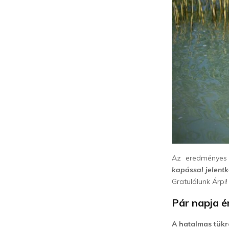
Az eredményes 
kapással jelentk
Gratulálunk Árpi!
Pár napja é
A hatalmas tükr