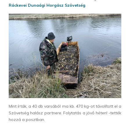
Ráckevei Dunaági Horgász Szövetség
.
Mint írták, a 40 db varsából ma kb. 470 kg-ot távolított el a
Szövetség halász partnere. Folytatás a jövő héten! -tették
hozzá a posztban.