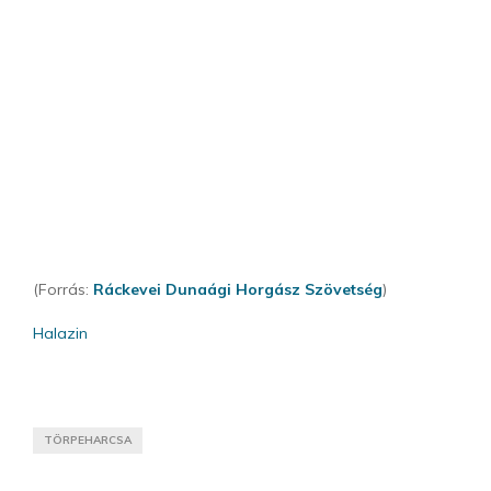
(Forrás:
Ráckevei Dunaági Horgász Szövetség
)
Halazin
TÖRPEHARCSA