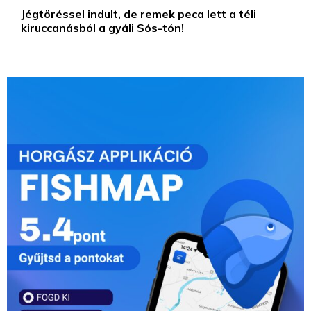
Jégtöréssel indult, de remek peca lett a téli
kiruccanásból a gyáli Sós-tón!