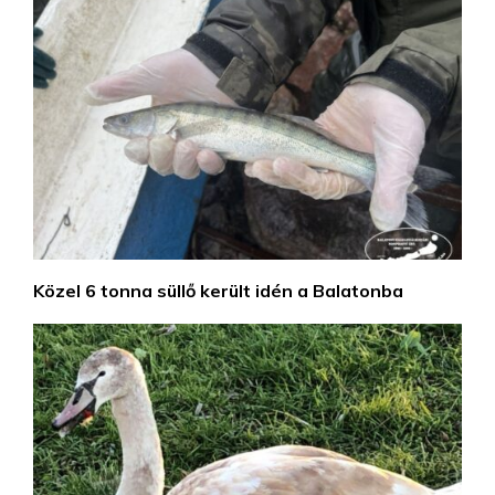
Közel 6 tonna süllő került idén a Balatonba