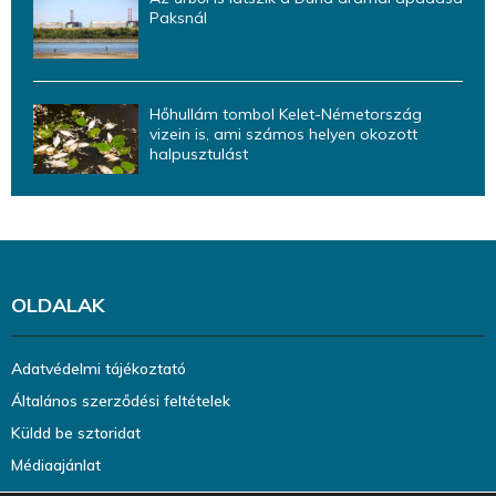
Paksnál
Hőhullám tombol Kelet-Németország
vizein is, ami számos helyen okozott
halpusztulást
OLDALAK
Adatvédelmi tájékoztató
Általános szerződési feltételek
Küldd be sztoridat
Médiaajánlat