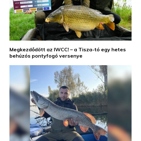
Megkezdődött az IWCC! – a Tisza-tó egy hetes
behúzós pontyfogó versenye