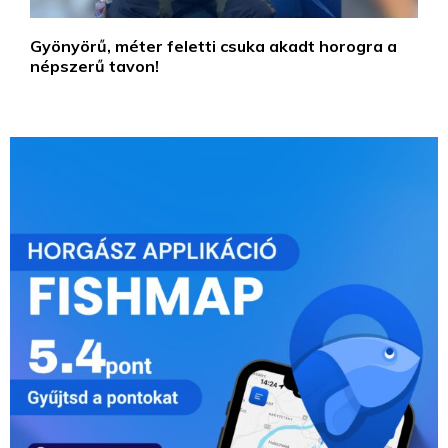
Gyönyörű, méter feletti csuka akadt horogra a
népszerű tavon!