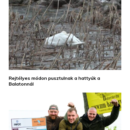
Rejtélyes módon pusztulnak a hattyúk a
Balatonnál