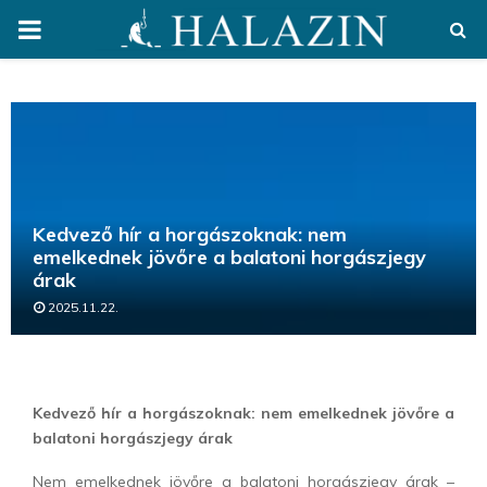
PRIMARY
MENU
Kedvező hír a horgászoknak: nem
emelkednek jövőre a balatoni horgászjegy
árak
2025.11.22.
Kedvező hír a horgászoknak: nem emelkednek jövőre a
balatoni horgászjegy árak
Nem emelkednek jövőre a balatoni horgászjegy árak –