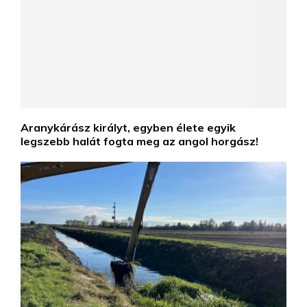
Aranykárász királyt, egyben élete egyik
legszebb halát fogta meg az angol horgász!