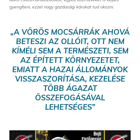
gyengíteni, ezzel nagy gazdasági károkat tud okozni.
„A VÖRÖS MOCSÁRRÁK AHOVÁ
BETESZI AZ OLLÓIT, OTT NEM
KÍMÉLI SEM A TERMÉSZETI, SEM
AZ ÉPÍTETT KÖRNYEZETET,
EMIATT A HAZAI ÁLLOMÁNYOK
VISSZASZORÍTÁSA, KEZELÉSE
TÖBB ÁGAZAT
ÖSSZEFOGÁSÁVAL
LEHETSÉGES”