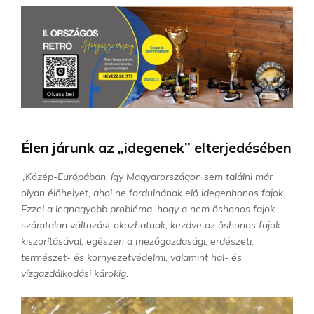
Élen járunk az „idegenek” elterjedésében
„Közép-Európában, így Magyarországon sem találni már
olyan élőhelyet, ahol ne fordulnának elő idegenhonos fajok.
Ezzel a legnagyobb probléma, hogy a nem őshonos fajok
számtalan változást okozhatnak, kezdve az őshonos fajok
kiszorításával, egészen a mezőgazdasági, erdészeti,
természet- és környezetvédelmi, valamint hal- és
vízgazdálkodási károkig.