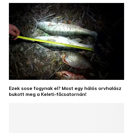
Ezek sose fogynak el? Most egy hálós orvhalász
bukott meg a Keleti-főcsatornán!