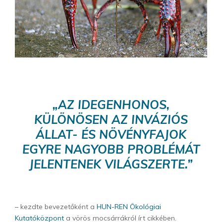
„AZ IDEGENHONOS,
KÜLÖNÖSEN AZ INVÁZIÓS
ÁLLAT- ÉS NÖVÉNYFAJOK
EGYRE NAGYOBB PROBLÉMÁT
JELENTENEK VILÁGSZERTE.”
– kezdte bevezetőként a
HUN-REN Ökológiai
Kutatóközpont
a vörös mocsárrákról írt cikkében.