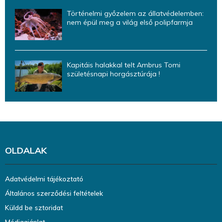
Történelmi győzelem az állatvédelemben:
nem épül meg a világ első polipfarmja
Kapitáis halakkal telt Ambrus Tomi
születésnapi horgásztúrája !
OLDALAK
Adatvédelmi tájékoztató
Általános szerződési feltételek
Küldd be sztoridat