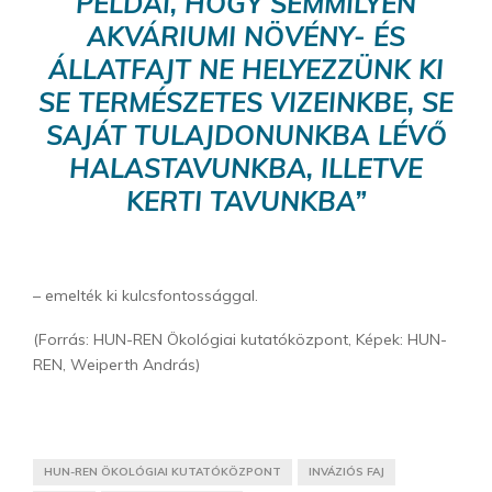
PÉLDÁI, HOGY SEMMILYEN
AKVÁRIUMI NÖVÉNY- ÉS
ÁLLATFAJT NE HELYEZZÜNK KI
SE TERMÉSZETES VIZEINKBE, SE
SAJÁT TULAJDONUNKBA LÉVŐ
HALASTAVUNKBA, ILLETVE
KERTI TAVUNKBA”
– emelték ki kulcsfontossággal.
(Forrás: HUN-REN Ökológiai kutatóközpont, Képek: HUN-
REN, Weiperth András)
HUN-REN ÖKOLÓGIAI KUTATÓKÖZPONT
INVÁZIÓS FAJ