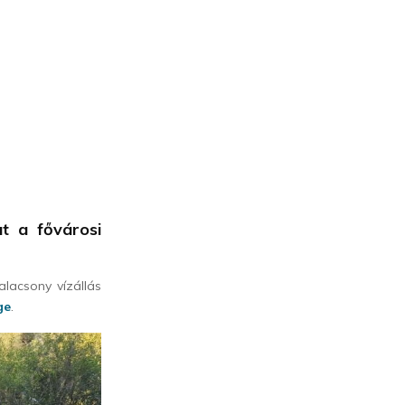
t a fővárosi
lacsony vízállás
ge
.