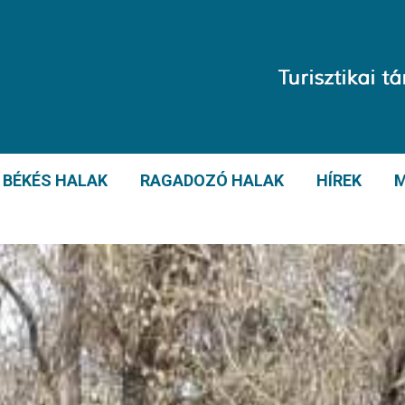
BÉKÉS HALAK
RAGADOZÓ HALAK
HÍREK
M