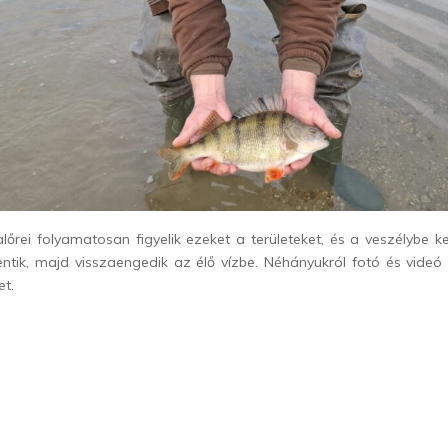
őrei folyamatosan figyelik ezeket a területeket, és a veszélybe k
ntik, majd visszaengedik az élő vízbe. Néhányukról fotó és videó i
et.