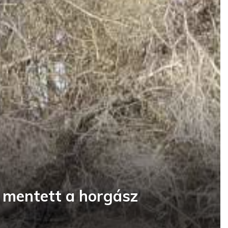
t mentett a horgász