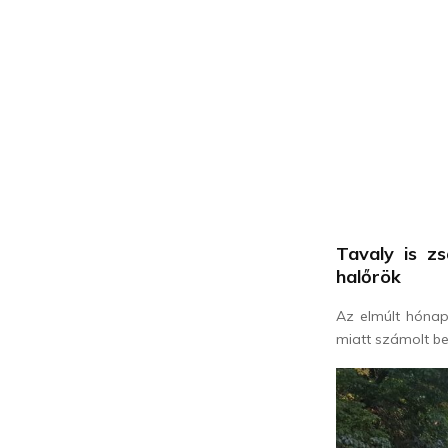
Tavaly is z
halőrök
Az elmúlt hónap
miatt számolt be