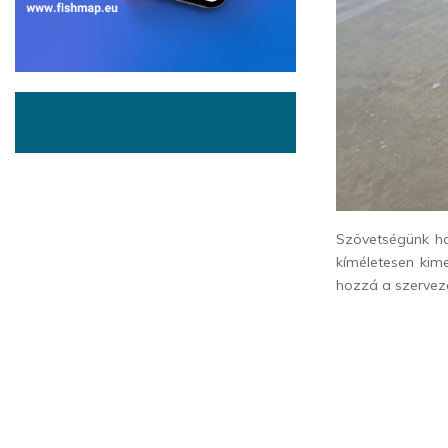
Szövetségünk hal
kíméletesen kime
hozzá a szervez