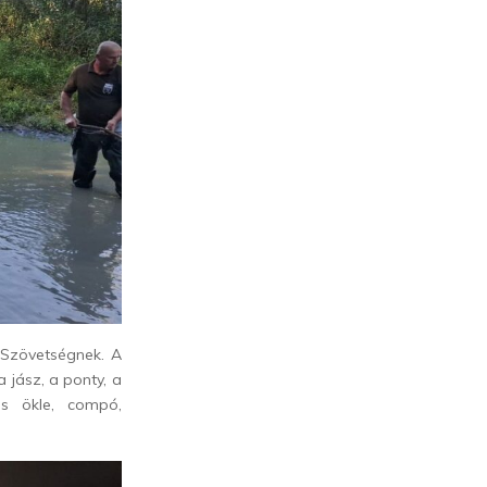
 Szövetségnek. A
a jász, a ponty, a
os ökle, compó,