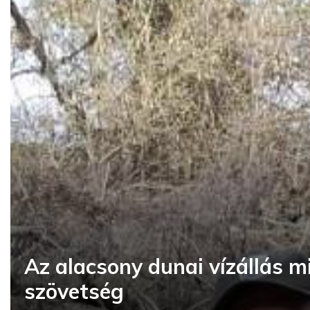
Az alacsony dunai vízállás m
szövetség