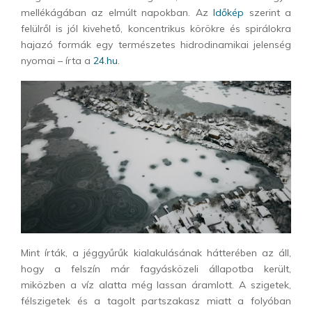
mellékágában az elmúlt napokban. Az
Időkép
szerint a
felülről is jól kivehető, koncentrikus körökre és spirálokra
hajazó formák egy természetes hidrodinamikai jelenség
nyomai – írta a
24.hu
.
Mint írták, a jéggyűrűk kialakulásának hátterében az áll,
hogy a felszín már fagyásközeli állapotba került,
miközben a víz alatta még lassan áramlott. A szigetek,
félszigetek és a tagolt partszakasz miatt a folyóban