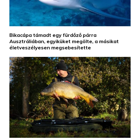
Bikacápa támadt egy fürdőző párra
Ausztráliában, egyiküket megölte, a másikat
életveszélyesen megsebesítette