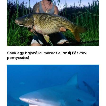
Csak egy hajszállal maradt el az új Fás-tavi
pontycsúcs!