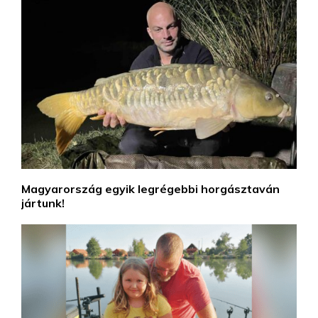
Magyarország egyik legrégebbi horgásztaván
jártunk!