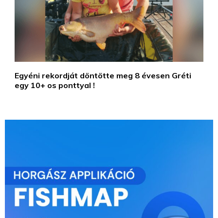
Egyéni rekordját döntötte meg 8 évesen Gréti
egy 10+ os ponttyal !