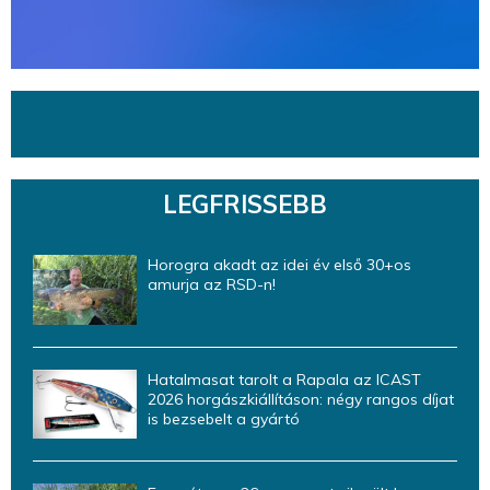
LEGFRISSEBB
Horogra akadt az idei év első 30+os
amurja az RSD-n!
Hatalmasat tarolt a Rapala az ICAST
2026 horgászkiállításon: négy rangos díjat
is bezsebelt a gyártó