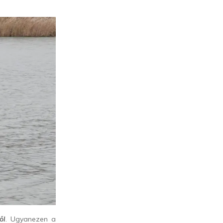
ől
. Ugyanezen a