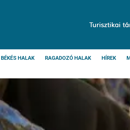
BÉKÉS HALAK
RAGADOZÓ HALAK
HÍREK
M