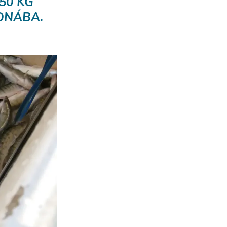
50 KG
ONÁBA.