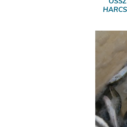
ÖSSZ
HARCS