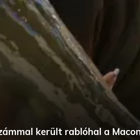
számmal került rablóhal a Macon