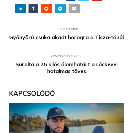
ELŐZŐ CIKK
Gyönyörű csuka akadt horogra a Tisza-tónál
KÖVETKEZŐ CIKK
Súrolta a 25 kilós álomhatárt a ráckevei
hatalmas töves
KAPCSOLÓDÓ