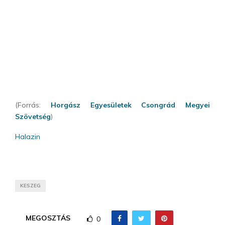
(Forrás:
Horgász Egyesületek Csongrád Megyei
Szövetség
)
Halazin
KESZEG
MEGOSZTÁS
0