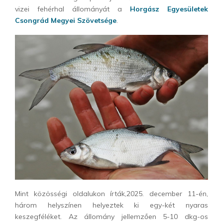
vizei fehérhal állományát a
Horgász Egyesületek
Csongrád Megyei Szövetsége
.
Mint közösségi oldalukon írták,2025. december 11-én,
három helyszínen helyeztek ki egy-két nyaras
keszegféléket. Az állomány jellemzően 5-10 dkg-os