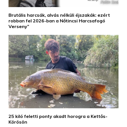
Brutális harcsák, alvás nélküli éjszakák: ezért
robban fel 2026-ban a Nőtincsi Harcsafogó
Verseny”
25 kiló feletti ponty akadt horogra a Kettős-
Körösön