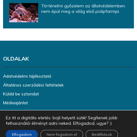
Történelmi győzelem az állatvédelemben:
nem épül meg a világ első polipfarmja
OLDALAK
Adatvédelmi tájékoztató
Általános szerződési feltételek
Küldd be sztoridat
Médiaajánlat
Ez itt a digitális etetés: bojli helyett sütik! Segítenek jobb
felhasználói élményt adni neked. Elfogadod, ugye? :)
Elfogadom
Nem fogadom el
Beállítások