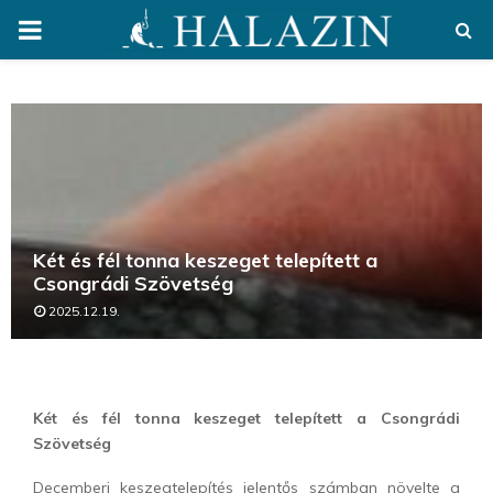
PRIMARY
MENU
Két és fél tonna keszeget telepített a
Csongrádi Szövetség
2025.12.19.
Két és fél tonna keszeget telepített a Csongrádi
Szövetség
Decemberi keszegtelepítés jelentős számban növelte a