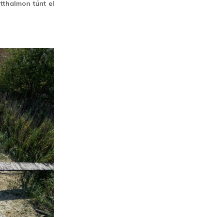
thalmon tűnt el