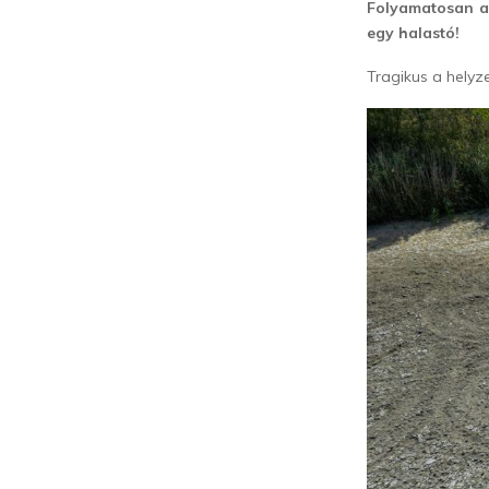
Folyamatosan a
egy halastó!
Tragikus a helyz