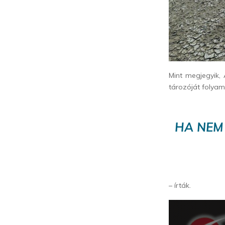
Mint megjegyik,
tározóját folyam
HA NEM 
– írták.