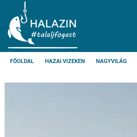
FŐOLDAL
HAZAI VIZEKEN
NAGYVILÁG