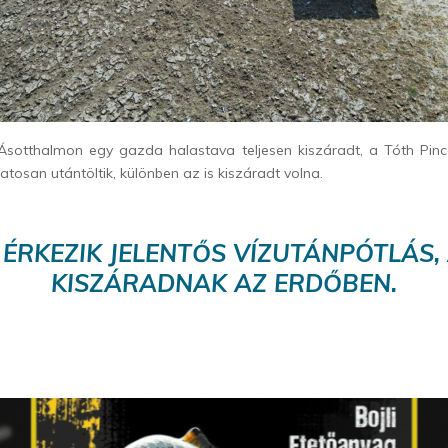
 Ásotthalmon egy gazda halastava teljesen kiszáradt, a Tóth Pinc
atosan utántöltik, különben az is kiszáradt volna.
ÉRKEZIK JELENTŐS VÍZUTÁNPÓTLÁS, 
KISZÁRADNAK AZ ERDŐBEN.