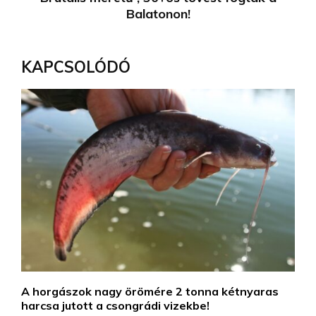
Balatonon!
KAPCSOLÓDÓ
A horgászok nagy örömére 2 tonna kétnyaras
harcsa jutott a csongrádi vizekbe!