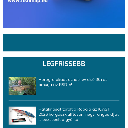
LEGFRISSEBB
Horogra akadt az idei év első 30+os
amurja az RSD-n!
Hatalmasat tarolt a Rapala az ICAST
2026 horgászkiállításon: négy rangos díjat
is bezsebelt a gyártó