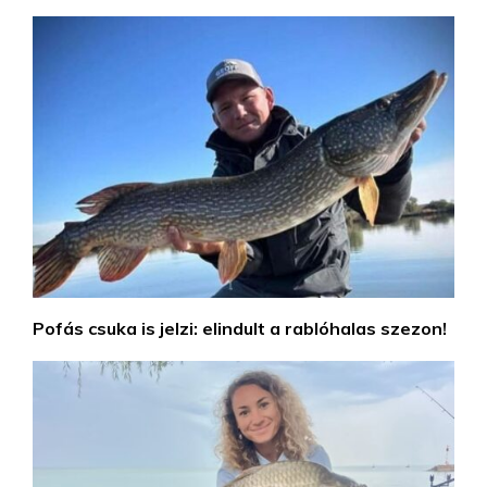
Pofás csuka is jelzi: elindult a rablóhalas szezon!