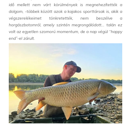
idő mellett nem várt körülmények is megnehezítették a
dolgom, -többek között azok a kajakos sporttársak is, akik a
végszerelékeimet tönkretették, nem beszélve a
horgászbotomról, amely szintén megrongálódott… talán ez
volt az egyetlen szomorú momentum, de a nap végül “happy
end”-el zárult.