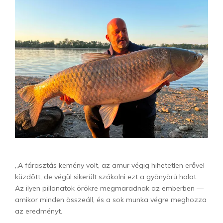
„A fárasztás kemény volt, az amur végig hihetetlen erővel
küzdött, de végül sikerült szákolni ezt a gyönyörű halat.
Az ilyen pillanatok örökre megmaradnak az emberben —
amikor minden összeáll, és a sok munka végre meghozza
az eredményt.