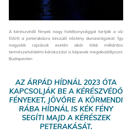
A kérészvédő fények nagy hatékonysággal tartják a víz
fölött a peterakásra készülő nőstény dunavirágokat. Így
nagyobb rajzások esetén akár több milliárdos
természetvédelmi károkozást is képesek megakadályozni.
Budapesten
AZ ÁRPÁD HÍDNÁL 2023 ÓTA
KAPCSOLJÁK BE A KÉRÉSZVÉDŐ
FÉNYEKET, JÖVŐRE A KÖRMENDI
RÁBA HÍDNÁL IS KÉK FÉNY
SEGÍTI MAJD A KÉRÉSZEK
PETERAKÁSÁT.