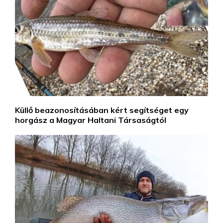
Küllő beazonosításában kért segítséget egy
horgász a Magyar Haltani Társaságtól