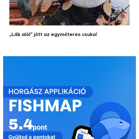
„Láb alól” jött az egyméteres csuka!