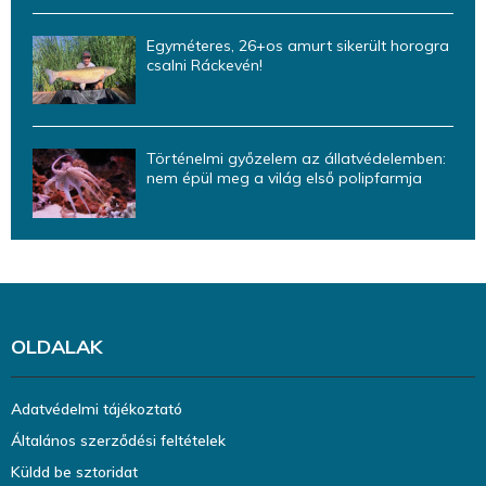
Egyméteres, 26+os amurt sikerült horogra
csalni Ráckevén!
Történelmi győzelem az állatvédelemben:
nem épül meg a világ első polipfarmja
OLDALAK
Adatvédelmi tájékoztató
Általános szerződési feltételek
Küldd be sztoridat