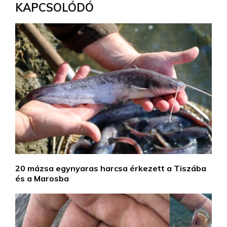
KAPCSOLÓDÓ
20 mázsa egynyaras harcsa érkezett a Tiszába
és a Marosba