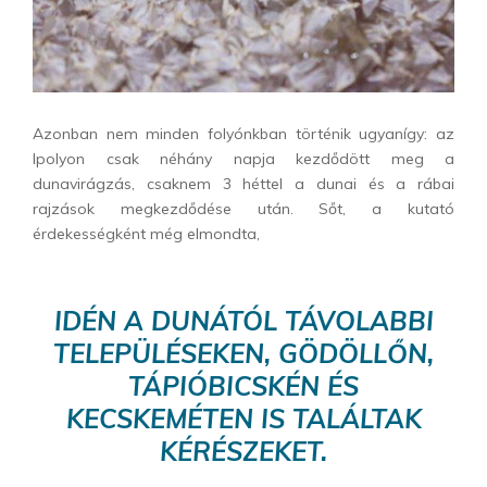
Azonban nem minden folyónkban történik ugyanígy: az
Ipolyon csak néhány napja kezdődött meg a
dunavirágzás, csaknem 3 héttel a dunai és a rábai
rajzások megkezdődése után. Sőt, a kutató
érdekességként még elmondta,
IDÉN A DUNÁTÓL TÁVOLABBI
TELEPÜLÉSEKEN, GÖDÖLLŐN,
TÁPIÓBICSKÉN ÉS
KECSKEMÉTEN IS TALÁLTAK
KÉRÉSZEKET.