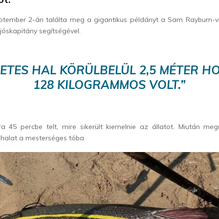
tember 2-án találta meg a gigantikus példányt a Sam Rayburn-
jóskapitány segítségével.
ETES HAL KÖRÜLBELÜL 2,5 MÉTER H
128 KILOGRAMMOS VOLT.”
 45 percbe telt, mire sikerült kiemelnie az állatot. Miután me
 halat a mesterséges tóba.