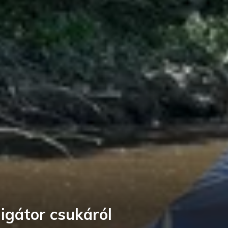
ligátor csukáról