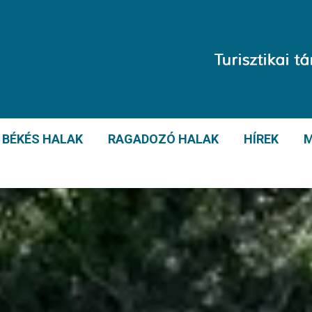
BÉKÉS HALAK
RAGADOZÓ HALAK
HÍREK
M