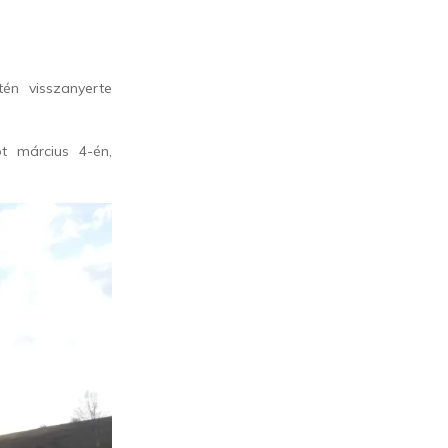
én visszanyerte
t március 4-én,