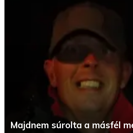
Majdnem súrolta a másfél mé