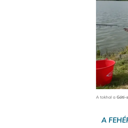
A tokhal a
Gáti-
A FEHÉ