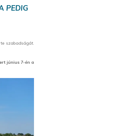
A PEDIG
rte szabadságát.
rt június 7-én a