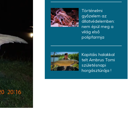
Történelmi
győzelem az
állatvédelemben:
nem épül meg a
világ első
polipfarmja
Kapitáis halakkal
telt Ambrus Tomi
születésnapi
horgásztúrája !