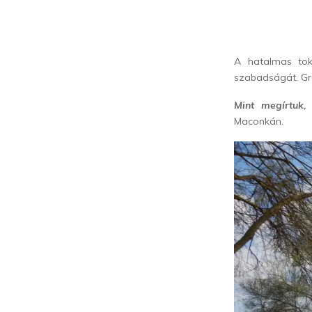
A hatalmas tok
szabadságát. Gr
Mint megírtuk
Maconkán.