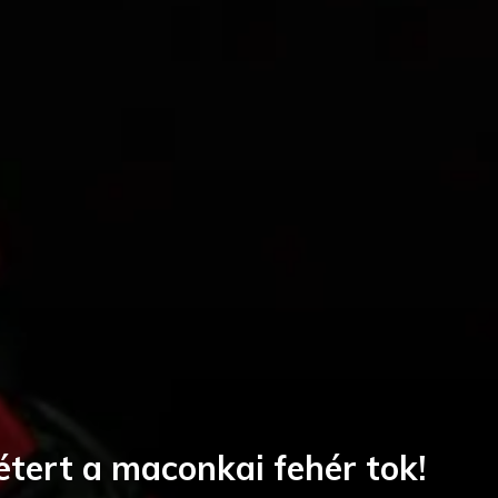
tert a maconkai fehér tok!