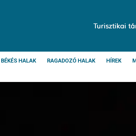
BÉKÉS HALAK
RAGADOZÓ HALAK
HÍREK
M