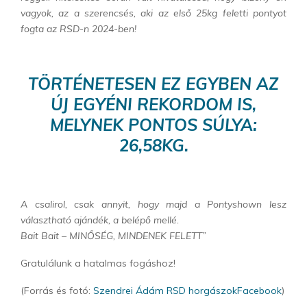
vagyok, az a szerencsés, aki az első 25kg feletti pontyot
fogta az RSD-n 2024-ben!
TÖRTÉNETESEN EZ EGYBEN AZ
ÚJ EGYÉNI REKORDOM IS,
MELYNEK PONTOS SÚLYA:
26,58KG.
A csalirol, csak annyit, hogy majd a Pontyshown lesz
választható ajándék, a belépő mellé.
Bait Bait – MINŐSÉG, MINDENEK FELETT”
Gratulálunk a hatalmas fogáshoz!
(Forrás és fotó:
Szendrei Ádám RSD horgászokFacebook
)