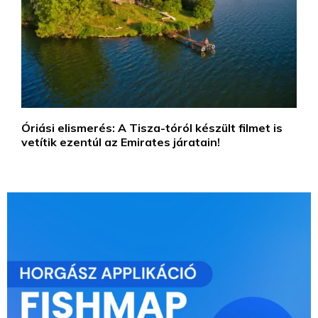
Óriási elismerés: A Tisza-tóról készült filmet is
vetítik ezentúl az Emirates járatain!