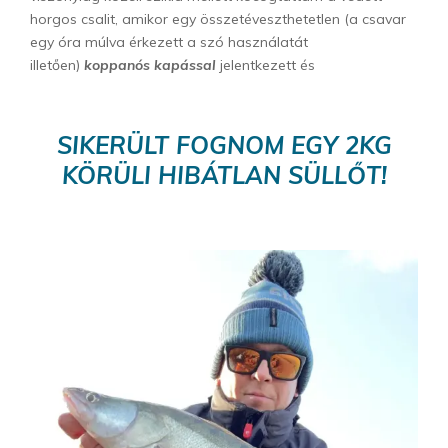
horgos csalit, amikor egy összetéveszthetetlen (a csavar
egy óra múlva érkezett a szó használatát
illetően)
koppanós kapással
jelentkezett és
SIKERÜLT FOGNOM EGY 2KG
KÖRÜLI HIBÁTLAN SÜLLŐT!