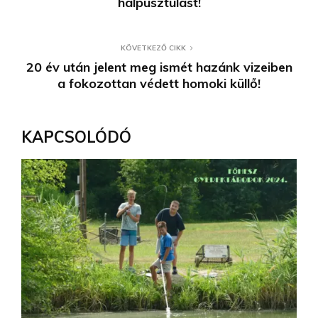
halpusztulást!
KÖVETKEZŐ CIKK
20 év után jelent meg ismét hazánk vizeiben
a fokozottan védett homoki küllő!
KAPCSOLÓDÓ