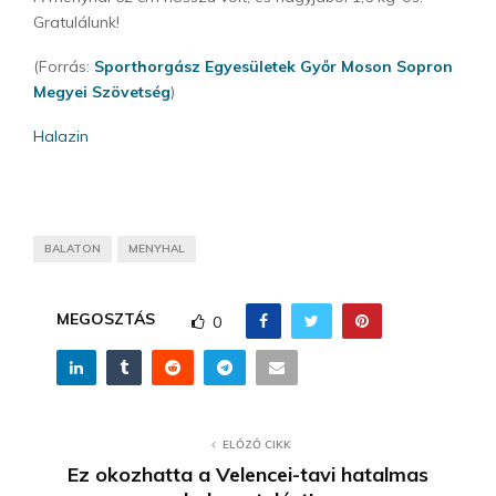
Gratulálunk!
(Forrás:
Sporthorgász Egyesületek Győr Moson Sopron
Megyei Szövetség
)
Halazin
BALATON
MENYHAL
MEGOSZTÁS
0
ELŐZŐ CIKK
Ez okozhatta a Velencei-tavi hatalmas