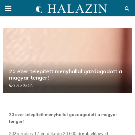
PRIMARY
MENU
20 ezer telepített menyhallal gazdagodott a
magyar tenger!
2025.05.17.
20 ezer telepített menyhallal gazdagodott a magyar
tenger!
2025. május 12-én délután 20 000 darab előnevelt