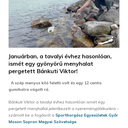
Januárban, a tavalyi évhez hasonlóan,
ismét egy gyönyörű menyhalat
pergetett Bánkuti Viktor!
A szép menyus kiló feletti volt és egy 12 centis
gumihalra vágott rá.
Bánkuti Viktor a tavalyi évhez hasonlóan ismét egy
pergetett menyhallal jelentkezett a nyereményjátékunkra –
számolt be a fogásról a
Sporthorgász Egyesületek Győr
Moson Sopron Megyei Szövetsége
.