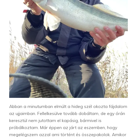
Abban a minutumban elmúlt a hideg szél okozta fájdalom
az ujjaimban. Fellelkesülve tovább dobáltam, de egy órán
keresztül nem jutottam el kapásig, bármivel is
próbálkoztam. Már éppen az járt az eszemben, hogy
megelégszem azzal ami történt és összepakolok. Amikor