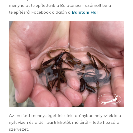
menyhalat telepítettünk a Balatonba – számolt be a
telepítésről Facebook oldalán a
Balatoni Hal
.
Az említett mennyiséget fele-fele arányban helyezték ki a
nyílt vízen és a déli parti kikötők mólóiról – tette hozzá a
szervezet.