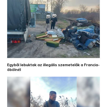
Egyből lebuktak az illegális szemetelők a Francia-
öbölnél