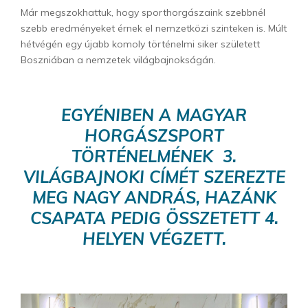
Már megszokhattuk, hogy sporthorgászaink szebbnél
szebb eredményeket érnek el nemzetközi szinteken is. Múlt
hétvégén egy újabb komoly történelmi siker született
Boszniában a nemzetek világbajnokságán.
EGYÉNIBEN A MAGYAR
HORGÁSZSPORT
TÖRTÉNELMÉNEK 3.
VILÁGBAJNOKI CÍMÉT SZEREZTE
MEG NAGY ANDRÁS, HAZÁNK
CSAPATA PEDIG ÖSSZETETT 4.
HELYEN VÉGZETT.