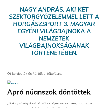
NAGY ANDRÁS, AKI KÉT
SZEKTORGYŐZELEMMEL LETT A
HORGÁSZSPORT 3. MAGYAR
EGYÉNI VILÁGBAJNOKA A
NEMZETEK
VILÁGBAJNOKSÁGÁNAK
TÖRTÉNETÉBEN.
Őt kérdeztük és kértük értékelésre.
Apró nüanszok döntöttek
„Sok apróság dönt általában ilyen versenyen, nüanszok