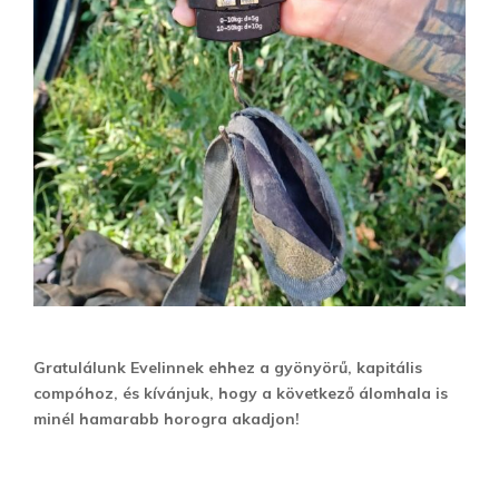
Gratulálunk Evelinnek ehhez a gyönyörű, kapitális
compóhoz, és kívánjuk, hogy a következő álomhala is
minél hamarabb horogra akadjon!