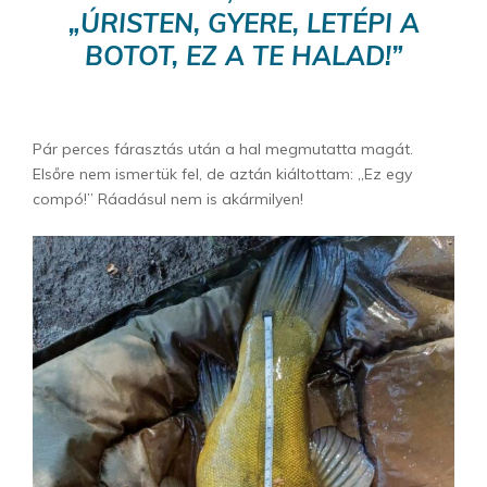
„ÚRISTEN, GYERE, LETÉPI A
BOTOT, EZ A TE HALAD!”
Pár perces fárasztás után a hal megmutatta magát.
Elsőre nem ismertük fel, de aztán kiáltottam: „Ez egy
compó!” Ráadásul nem is akármilyen!