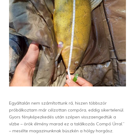
Egyáltalán nem számítottunk rá, hiszen többször
próbálkoztam már célzottan compóra, eddig sikertelenül.
Gyors fényképezkedés után szépen visszaengedtük a
vízbe – örök élmény marad ez a találkozás Compó Úrral.”
– mesélte magazinunknak büszkén a hölgy horgász.