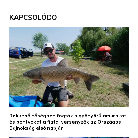
KAPCSOLÓDÓ
Rekkenő hőségben fogták a gyönyörű amurokat
és pontyokat a fiatal versenyzők az Országos
Bajnokság első napján