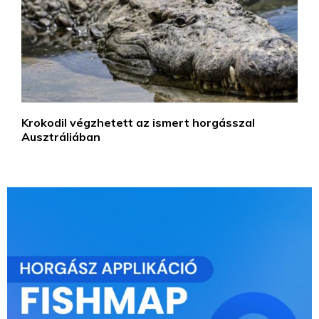
Krokodil végzhetett az ismert horgásszal
Ausztráliában