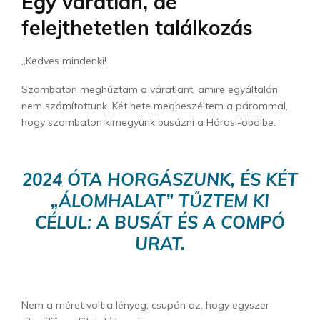
Egy váratlan, de
felejthetetlen találkozás
„Kedves mindenki!
Szombaton meghúztam a váratlant, amire egyáltalán
nem számítottunk. Két hete megbeszéltem a párommal,
hogy szombaton kimegyünk busázni a Hárosi-öbölbe.
2024 ÓTA HORGÁSZUNK, ÉS KÉT
„ÁLOMHALAT” TŰZTEM KI
CÉLUL: A BUSÁT ÉS A COMPÓ
URAT.
Nem a méret volt a lényeg, csupán az, hogy egyszer