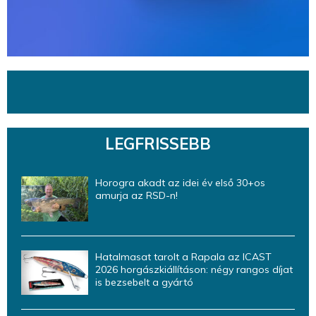
LEGFRISSEBB
Horogra akadt az idei év első 30+os
amurja az RSD-n!
Hatalmasat tarolt a Rapala az ICAST
2026 horgászkiállításon: négy rangos díjat
is bezsebelt a gyártó