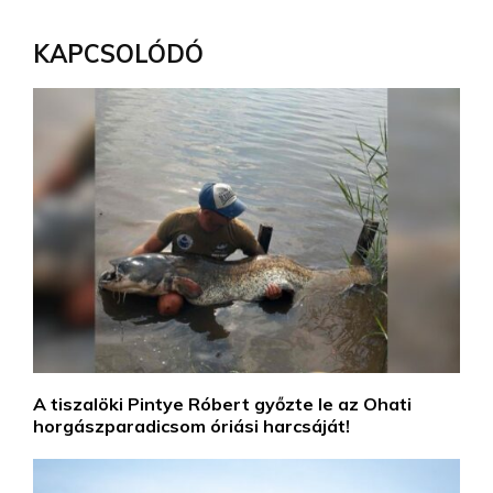
KAPCSOLÓDÓ
A tiszalöki Pintye Róbert győzte le az Ohati
horgászparadicsom óriási harcsáját!