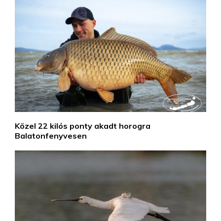
Közel 22 kilós ponty akadt horogra
Balatonfenyvesen