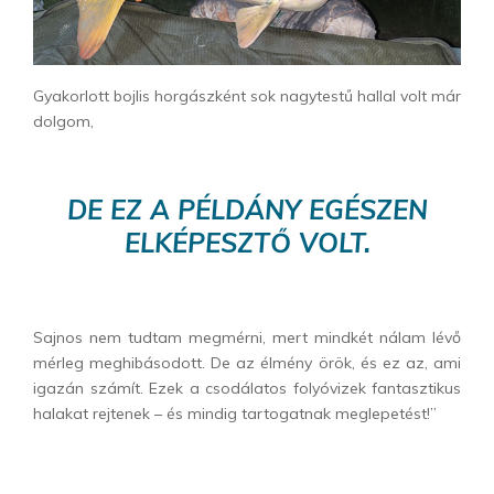
Gyakorlott bojlis horgászként sok nagytestű hallal volt már
dolgom,
DE EZ A PÉLDÁNY EGÉSZEN
ELKÉPESZTŐ VOLT.
Sajnos nem tudtam megmérni, mert mindkét nálam lévő
mérleg meghibásodott. De az élmény örök, és ez az, ami
igazán számít. Ezek a csodálatos folyóvizek fantasztikus
halakat rejtenek – és mindig tartogatnak meglepetést!”