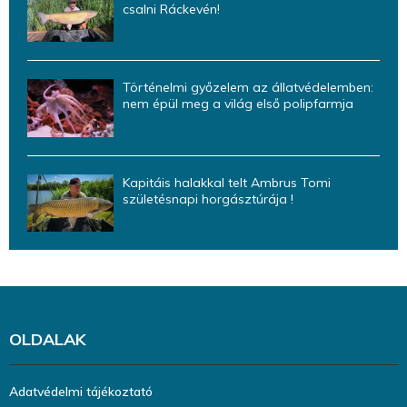
csalni Ráckevén!
Történelmi győzelem az állatvédelemben:
nem épül meg a világ első polipfarmja
Kapitáis halakkal telt Ambrus Tomi
születésnapi horgásztúrája !
OLDALAK
Adatvédelmi tájékoztató