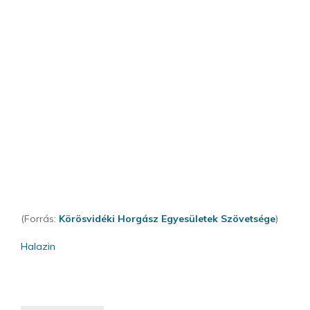
(Forrás:
Körösvidéki Horgász Egyesületek Szövetsége
)
Halazin