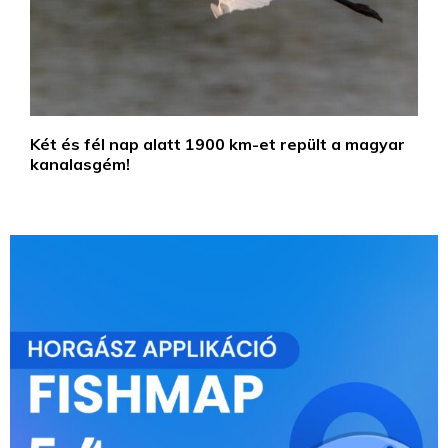
Két és fél nap alatt 1900 km-et repült a magyar
kanalasgém!