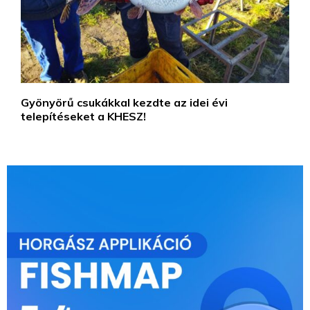
Gyönyörű csukákkal kezdte az idei évi
telepítéseket a KHESZ!