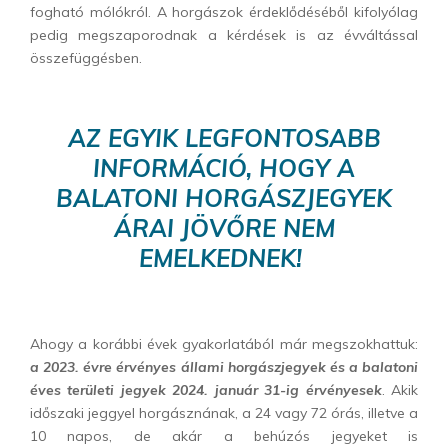
fogható mólókról. A horgászok érdeklődéséből kifolyólag
pedig megszaporodnak a kérdések is az évváltással
összefüggésben.
AZ EGYIK LEGFONTOSABB
INFORMÁCIÓ, HOGY A
BALATONI HORGÁSZJEGYEK
ÁRAI JÖVŐRE NEM
EMELKEDNEK!
Ahogy a korábbi évek gyakorlatából már megszokhattuk:
a 2023. évre érvényes állami horgászjegyek és a balatoni
éves területi jegyek 2024. január 31-ig érvényesek
. Akik
időszaki jeggyel horgásznának, a 24 vagy 72 órás, illetve a
10 napos, de akár a behúzós jegyeket is