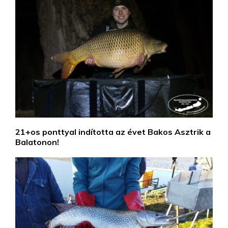
21+os ponttyal indította az évet Bakos Asztrik a
Balatonon!