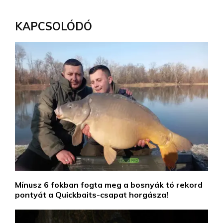
KAPCSOLÓDÓ
Mínusz 6 fokban fogta meg a bosnyák tó rekord
pontyát a Quickbaits-csapat horgásza!