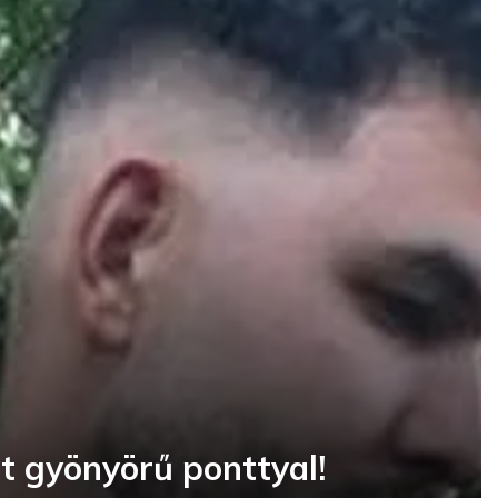
ét gyönyörű ponttyal!