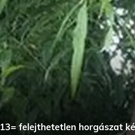
13= felejthetetlen horgászat k