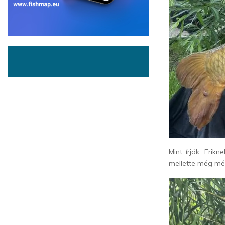
Mint írják, Erik
mellette még mér