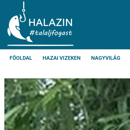
FŐOLDAL
HAZAI VIZEKEN
NAGYVILÁG