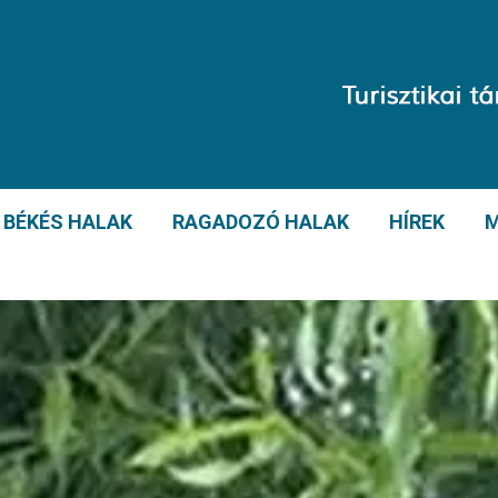
BÉKÉS HALAK
RAGADOZÓ HALAK
HÍREK
M