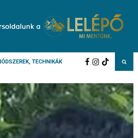
ÓDSZEREK, TECHNIKÁK