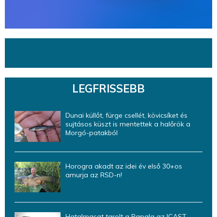
LEGFRISSEBB
Dunai küllőt, fürge csellét, kövicsíket és
sujtásos küszt is mentettek a halőrök a
Morgó-patakból
Horogra akadt az idei év első 30+os
amurja az RSD-n!
Hatalmasat tarolt a Rapala az ICAST