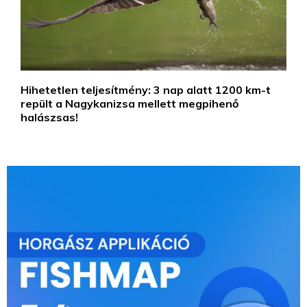
Hihetetlen teljesítmény: 3 nap alatt 1200 km-t
repült a Nagykanizsa mellett megpihenő
halászsas!