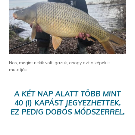
Nos, megint nekik volt igazuk, ahogy azt a képek is
mutatják:
A KÉT NAP ALATT TÖBB MINT
40 (!) KAPÁST JEGYEZHETTEK,
EZ PEDIG DOBÓS MÓDSZERREL.