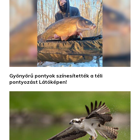
Gyönyörű pontyok színesítették a téli
pontyozást Látóképen!