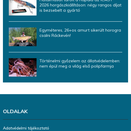
2026 horgászkiállításon: négy rangos díjat
is bezsebelt a gyártó
Egyméteres, 26+os amurt sikerült horogra
csalni Ráckevén!
Történelmi győzelem az állatvédelemben:
nem épül meg a világ első polipfarmja
OLDALAK
Adatvédelmi tájékoztató