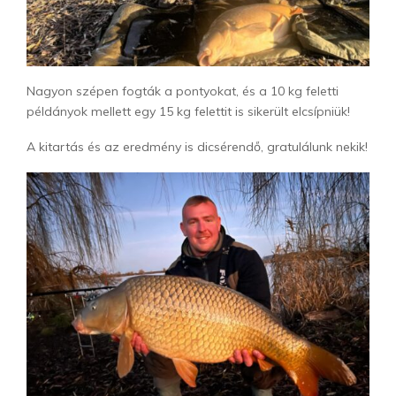
Nagyon szépen fogták a pontyokat, és a 10 kg feletti
példányok mellett egy 15 kg felettit is sikerült elcsípniük!
A kitartás és az eredmény is dicsérendő, gratulálunk nekik!