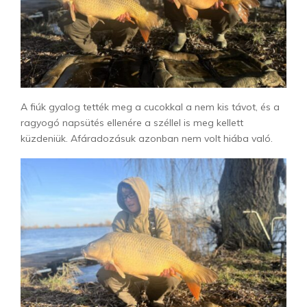
A fiúk gyalog tették meg a cucokkal a nem kis távot, és a
ragyogó napsütés ellenére a széllel is meg kellett
küzdeniük. Afáradozásuk azonban nem volt hiába való.