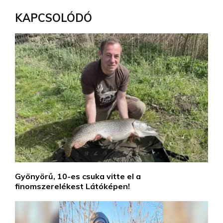
KAPCSOLÓDÓ
Gyönyörű, 10-es csuka vitte el a
finomszerelékest Látóképen!