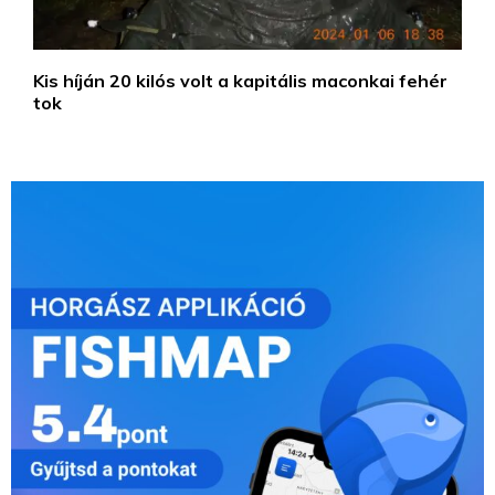
Kis híján 20 kilós volt a kapitális maconkai fehér
tok