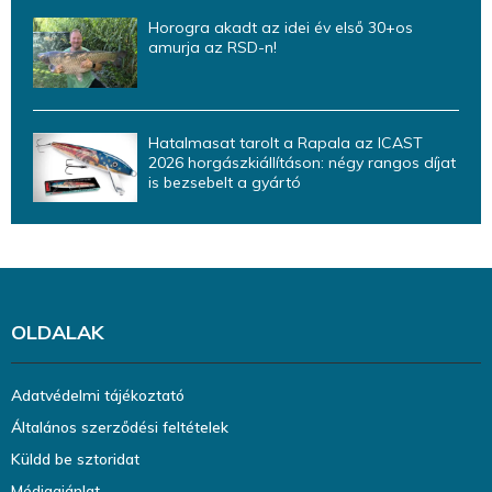
Horogra akadt az idei év első 30+os
amurja az RSD-n!
Hatalmasat tarolt a Rapala az ICAST
2026 horgászkiállításon: négy rangos díjat
is bezsebelt a gyártó
OLDALAK
Adatvédelmi tájékoztató
Általános szerződési feltételek
Küldd be sztoridat
Médiaajánlat