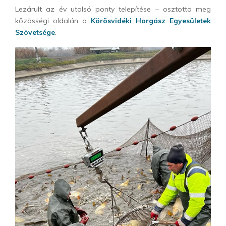
Lezárult az év utolsó ponty telepítése – osztotta meg
közösségi oldalán a
Körösvidéki Horgász Egyesületek
Szövetsége
.