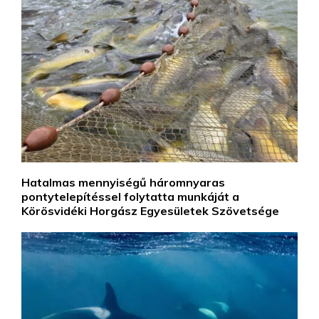
Hatalmas mennyiségű háromnyaras
pontytelepítéssel folytatta munkáját a
Körösvidéki Horgász Egyesületek Szövetsége