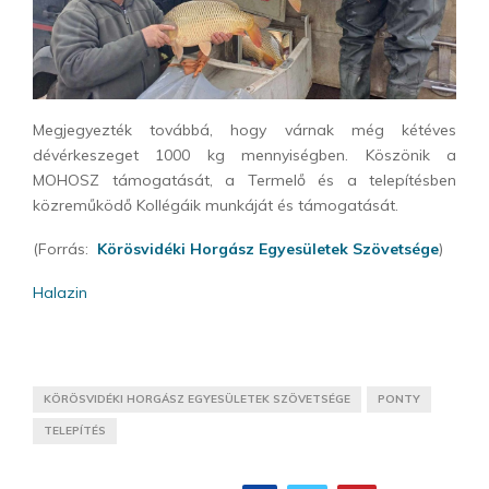
Megjegyezték továbbá, hogy várnak még kétéves
dévérkeszeget 1000 kg mennyiségben. Köszönik a
MOHOSZ támogatását, a Termelő és a telepítésben
közreműködő Kollégáik munkáját és támogatását.
(Forrás:
Körösvidéki Horgász Egyesületek Szövetsége
)
Halazin
KÖRÖSVIDÉKI HORGÁSZ EGYESÜLETEK SZÖVETSÉGE
PONTY
TELEPÍTÉS